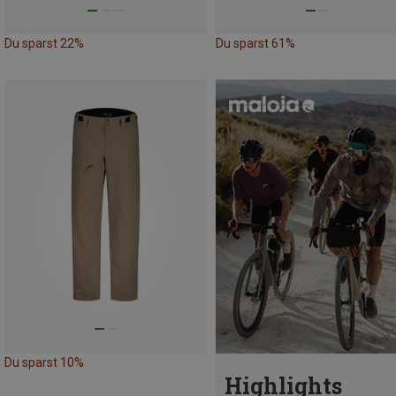
Du sparst 22%
Du sparst 61%
Du sparst 10%
Highlights