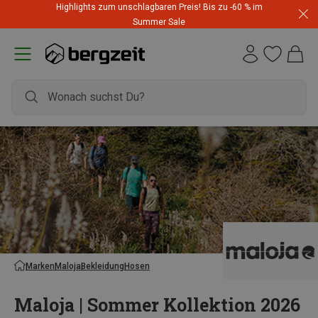
Highlights zum unschlagbaren Preis! Bis zu -60 % im
Summer Sale
Marken
Maloja
Bekleidung
Hosen
Maloja | Sommer Kollektion 2026