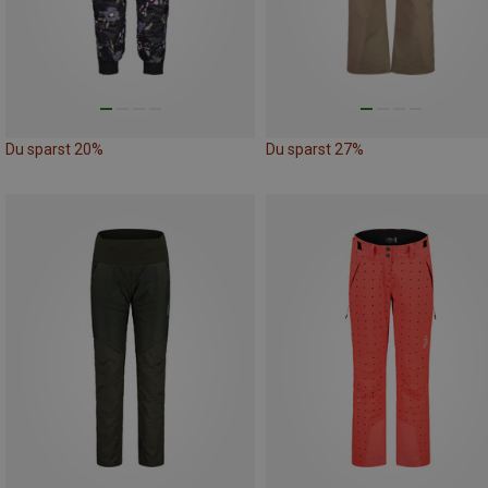
Du sparst 20%
Du sparst 27%