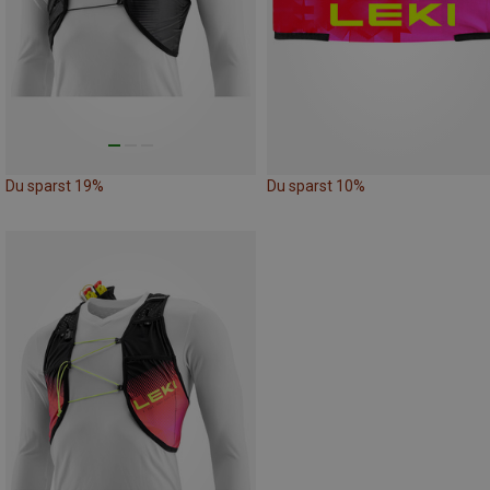
Du sparst 19%
Du sparst 10%