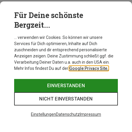
Für Deine schönste
BEKLEIDUNG
Bergzeit...
… verwenden wir Cookies. So können wir unsere
Services für Dich optimieren, Inhalte auf Dich
zuschneiden und dir entsprechend personalisierte
Anzeigen zeigen. Deine Zustimmung schließt ggf. die
Verarbeitung Deiner Daten u.a. auch in den USA ein.
Mehr Infos findest Du auf der
Google Privacy Site.
EINVERSTANDEN
NICHT EINVERSTANDEN
Einstellungen
Datenschutz
Impressum