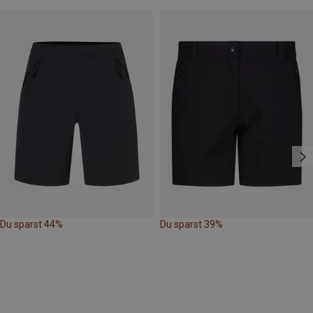
Du sparst 44%
Du sparst 39%