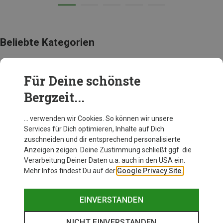
Beliebte Kategorien
Für Deine schönste
BEKLEIDUNG
Bergzeit...
… verwenden wir Cookies. So können wir unsere
Services für Dich optimieren, Inhalte auf Dich
zuschneiden und dir entsprechend personalisierte
Anzeigen zeigen. Deine Zustimmung schließt ggf. die
Verarbeitung Deiner Daten u.a. auch in den USA ein.
Mehr Infos findest Du auf der
Google Privacy Site.
EINVERSTANDEN
NICHT EINVERSTANDEN