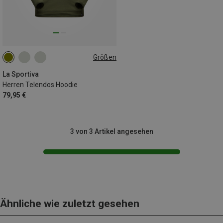
Größen
M
L
XL
XXL
La Sportiva
Herren Telendos Hoodie
79,95 €
3 von 3 Artikel angesehen
Ähnliche wie zuletzt gesehen