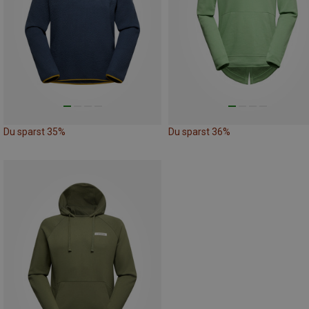
Du sparst 35%
Du sparst 36%