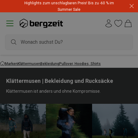
Highlights zum unschlagbaren Preis! Bis zu -60 % im
Summer Sale
Marken
Klättermusen
Bekleidung
Pullover, Hoodies, Shirts
Klättermusen | Bekleidung und Rucksäcke
Klättermusen ist anders und ohne Kompromisse.