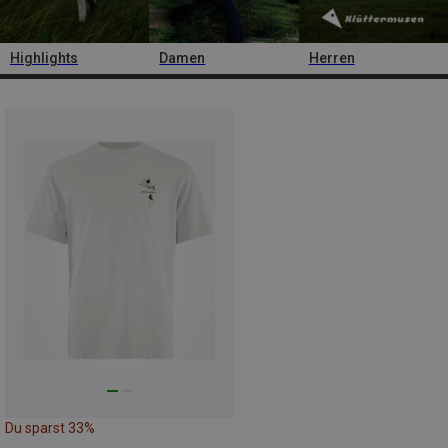
Highlights
Damen
Herren
Du sparst 33%