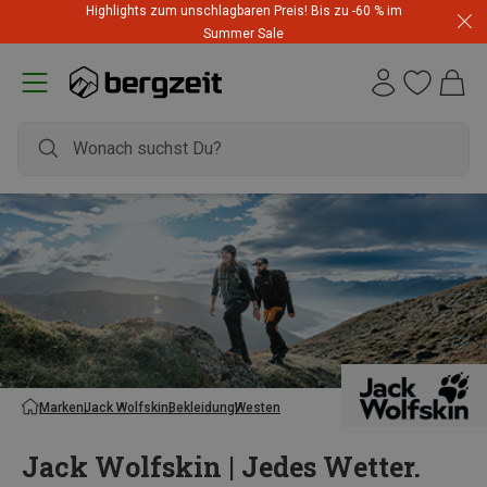
Highlights zum unschlagbaren Preis! Bis zu -60 % im
Summer Sale
Marken
Jack Wolfskin
Bekleidung
Westen
Jack Wolfskin | Jedes Wetter.