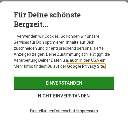
Für Deine schönste
BEKLEIDUNG
Bergzeit...
… verwenden wir Cookies. So können wir unsere
Services für Dich optimieren, Inhalte auf Dich
zuschneiden und dir entsprechend personalisierte
Anzeigen zeigen. Deine Zustimmung schließt ggf. die
Verarbeitung Deiner Daten u.a. auch in den USA ein.
Mehr Infos findest Du auf der
Google Privacy Site.
EINVERSTANDEN
NICHT EINVERSTANDEN
Einstellungen
Datenschutz
Impressum