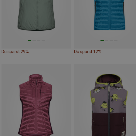
Du sparst 29%
Du sparst 12%