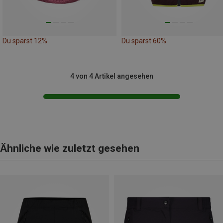
Du sparst 12%
Du sparst 60%
4 von 4 Artikel angesehen
Ähnliche wie zuletzt gesehen