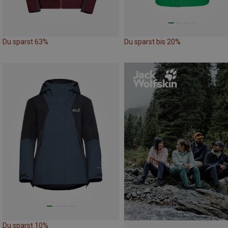
Du sparst 63%
Du sparst bis 20%
Du sparst 10%