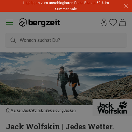
Highlights zum unschlagbaren Preis! Bis zu -60 % im
Summer Sale
Marken
Jack Wolfskin
Bekleidung
Jacken
Jack Wolfskin | Jedes Wetter.