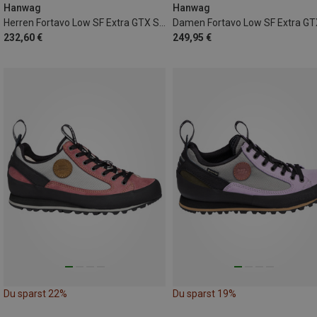
Hanwag
Hanwag
Herren Fortavo Low SF Extra GTX Schuhe
232,60 €
249,95 €
Du sparst 22%
Du sparst 19%