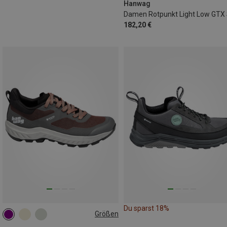
Hanwag
182,20 €
Du sparst 18%
Größen