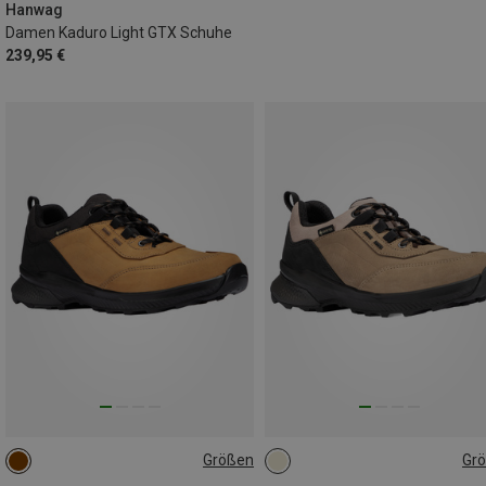
Hanwag
Damen Kaduro Light GTX Schuhe
239,95 €
Größen
Gr