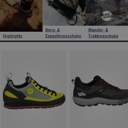
Berg- &
Wander- &
Highlights
Expeditionsschuhe
Trekkingschuhe