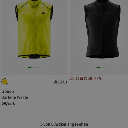
Du sparst bis 41%
Größen
L
Gonso
Sartene Weste
69,95 €
6 von 6 Artikel angesehen