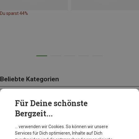
Du sparst 44%
Beliebte Kategorien
Für Deine schönste
BEKLEIDUNG
Bergzeit...
… verwenden wir Cookies. So können wir unsere
Services für Dich optimieren, Inhalte auf Dich