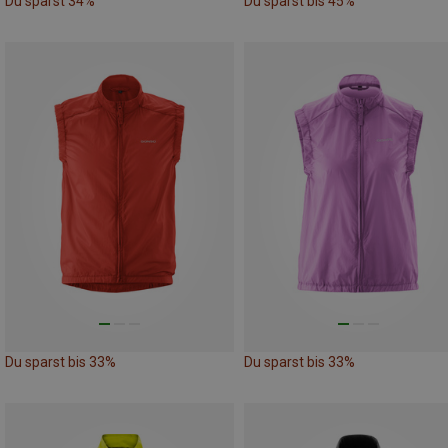
Du sparst 34%
Du sparst bis 45%
Du sparst bis 33%
Du sparst bis 33%