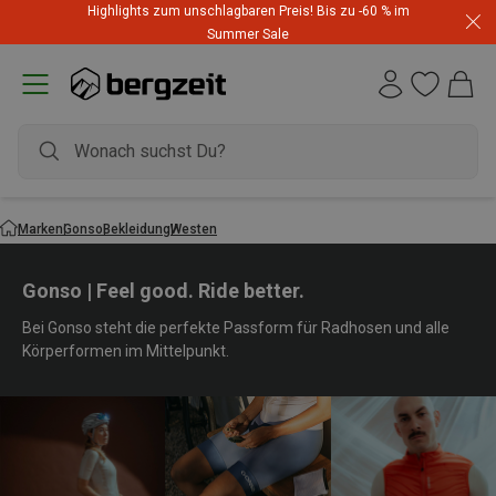
Highlights zum unschlagbaren Preis! Bis zu -60 % im
Summer Sale
Marken
Gonso
Bekleidung
Westen
Gonso | Feel good. Ride better.
Bei Gonso steht die perfekte Passform für Radhosen und alle
Körperformen im Mittelpunkt.