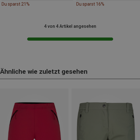
Du sparst 21%
Du sparst 16%
4 von 4 Artikel angesehen
Ähnliche wie zuletzt gesehen