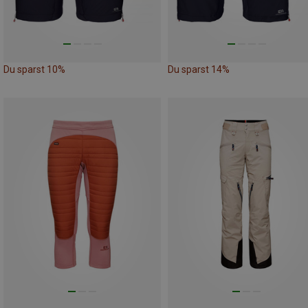
Du sparst 10%
Du sparst 14%