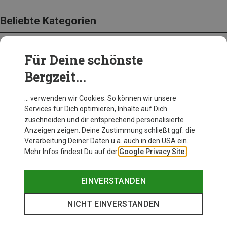
Beliebte Kategorien
Für Deine schönste
BEKLEIDUNG
Bergzeit...
… verwenden wir Cookies. So können wir unsere
Services für Dich optimieren, Inhalte auf Dich
zuschneiden und dir entsprechend personalisierte
Anzeigen zeigen. Deine Zustimmung schließt ggf. die
Verarbeitung Deiner Daten u.a. auch in den USA ein.
Mehr Infos findest Du auf der
Google Privacy Site.
EINVERSTANDEN
NICHT EINVERSTANDEN