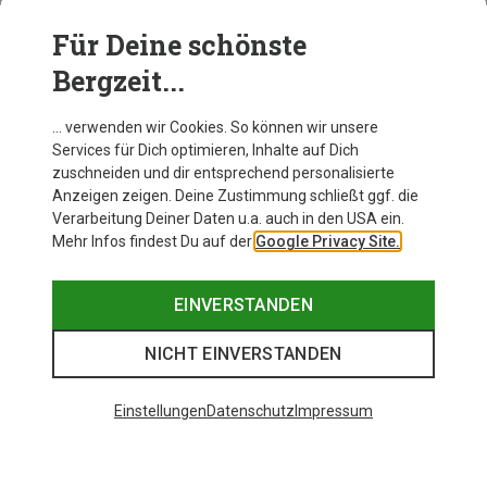
Für Deine schönste
BEKLEIDUNG
Bergzeit...
… verwenden wir Cookies. So können wir unsere
Services für Dich optimieren, Inhalte auf Dich
zuschneiden und dir entsprechend personalisierte
Anzeigen zeigen. Deine Zustimmung schließt ggf. die
Verarbeitung Deiner Daten u.a. auch in den USA ein.
Mehr Infos findest Du auf der
Google Privacy Site.
EINVERSTANDEN
NICHT EINVERSTANDEN
Einstellungen
Datenschutz
Impressum