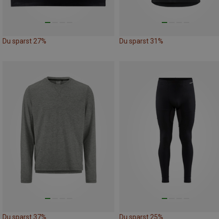
Du sparst 27%
Du sparst 31%
Du sparst 37%
Du sparst 25%