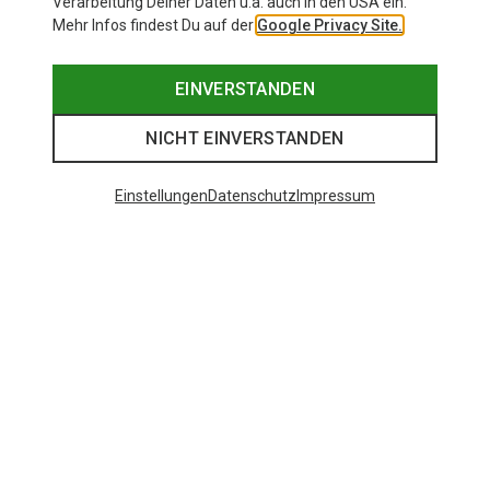
Verarbeitung Deiner Daten u.a. auch in den USA ein.
Mehr Infos findest Du auf der
Google Privacy Site.
EINVERSTANDEN
NICHT EINVERSTANDEN
Einstellungen
Datenschutz
Impressum