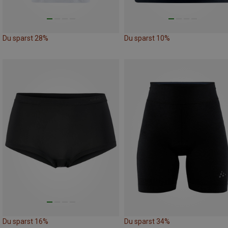
Du sparst 28%
Du sparst 10%
Du sparst 16%
Du sparst 34%