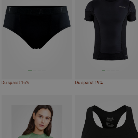
Du sparst 16%
Du sparst 19%