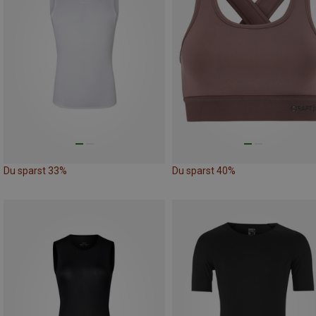
Du sparst 33%
Du sparst 40%