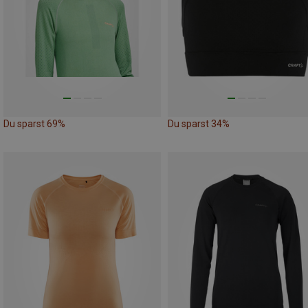
Du sparst 69%
Du sparst 34%