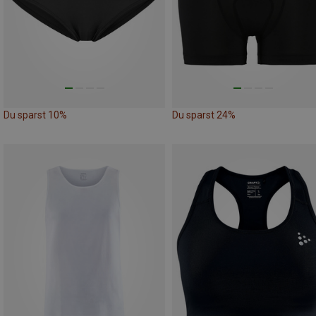
Du sparst 10%
Du sparst 24%