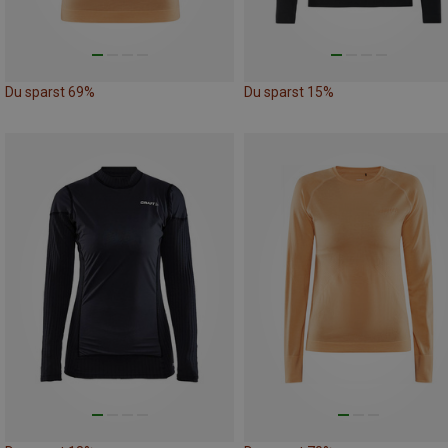
Du sparst 69%
Du sparst 15%