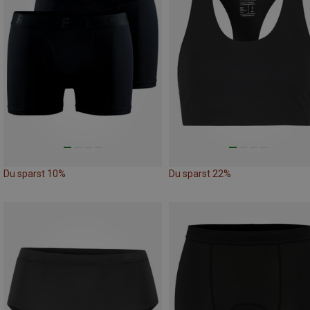
Du sparst 10%
Du sparst 22%