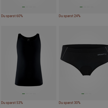
Du sparst 60%
Du sparst 24%
Du sparst 53%
Du sparst 30%