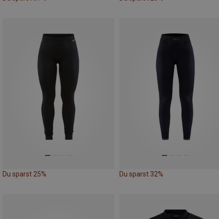
Du sparst 25%
Du sparst 32%