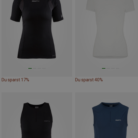
Du sparst 17%
Du sparst 40%