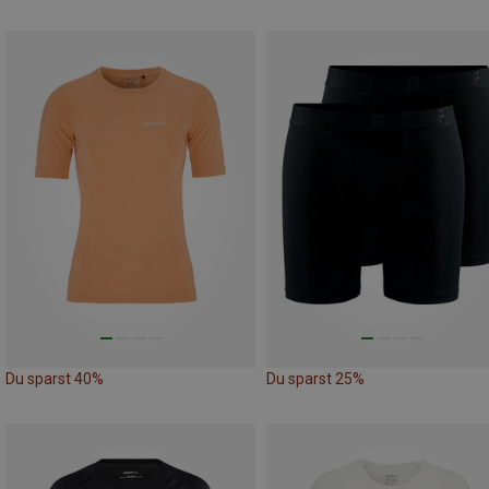
Du sparst 40%
Du sparst 25%