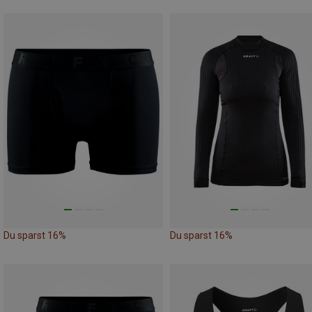
Du sparst 16%
Du sparst 16%