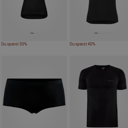
Du sparst 33%
Du sparst 40%