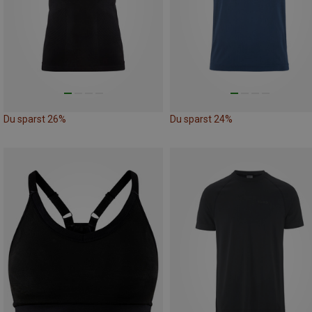
Du sparst 26%
Du sparst 24%