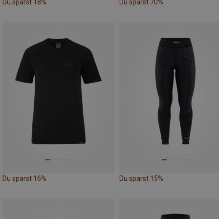
Du sparst 18%
Du sparst 70%
Du sparst 16%
Du sparst 15%