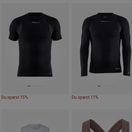
Du sparst 15%
Du sparst 11%