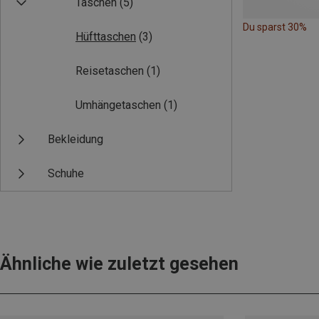
Taschen
(5)
Du sparst 30%
Hüfttaschen
(3)
Reisetaschen
(1)
Umhängetaschen
(1)
Bekleidung
Schuhe
Ähnliche wie zuletzt gesehen