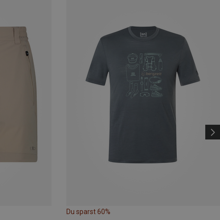
Du sparst 60%