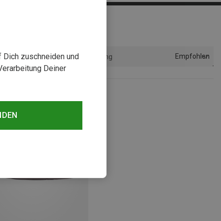
uf Dich zuschneiden und
Empfohlen
Sortierung
Verarbeitung Deiner
NDEN