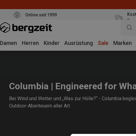
Kost
Online seit 1999
Eur
Damen
Herren
Kinder
Ausrüstung
Sale
Marken
Columbia | Engineered for Wh
Bei Wind und Wetter und „Was zur Hölle?“ - Columbia beglei
Outdoor-Abenteuern aller Art.