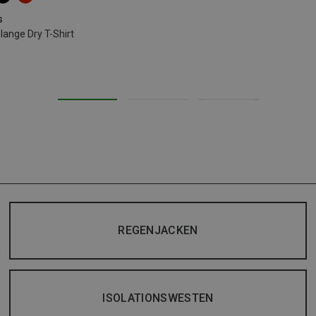
s
nge Dry T-Shirt
REGENJACKEN
ISOLATIONSWESTEN