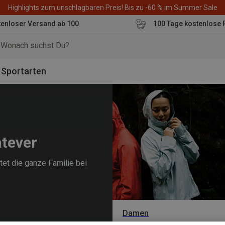
Highlights zum unschlagbaren Preis! Bis zu -60 % im Summer Sale
enloser Versand ab 100
100 Tage kostenlose 
o
Sportarten
atever
tet die ganze Familie bei
Damen