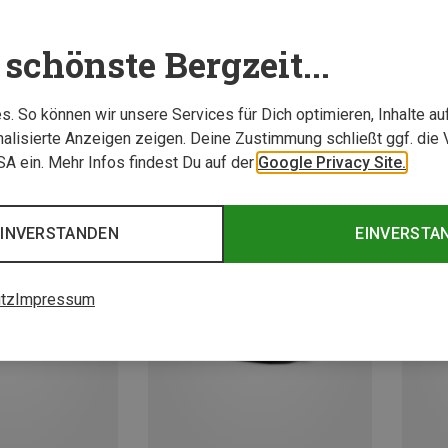
schönste Bergzeit...
. So können wir unsere Services für Dich optimieren, Inhalte a
alisierte Anzeigen zeigen. Deine Zustimmung schließt ggf. die 
USA ein. Mehr Infos findest Du auf der
Google Privacy Site.
EINVERSTANDEN
EINVERSTA
tz
Impressum