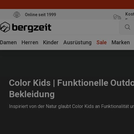
Kost
Online seit 1999
Eur
Damen
Herren
Kinder
Ausrüstung
Sale
Marken
Color Kids | Funktionelle Outd
Bekleidung
Inspiriert von der Natur glaubt Color Kids an Funktionalität 