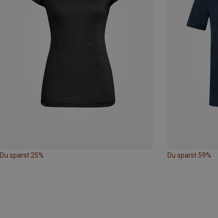
Du sparst 25%
Du sparst 59%