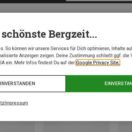
schönste Bergzeit...
. So können wir unsere Services für Dich optimieren, Inhalte a
alisierte Anzeigen zeigen. Deine Zustimmung schließt ggf. die 
USA ein. Mehr Infos findest Du auf der
Google Privacy Site.
EINVERSTANDEN
EINVERSTA
tz
Impressum