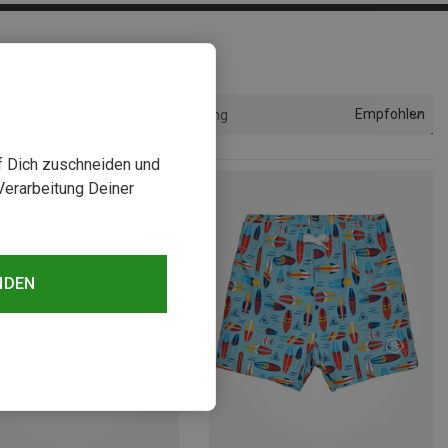
Empfohlen
Sortierung
uf Dich zuschneiden und
Verarbeitung Deiner
NDEN