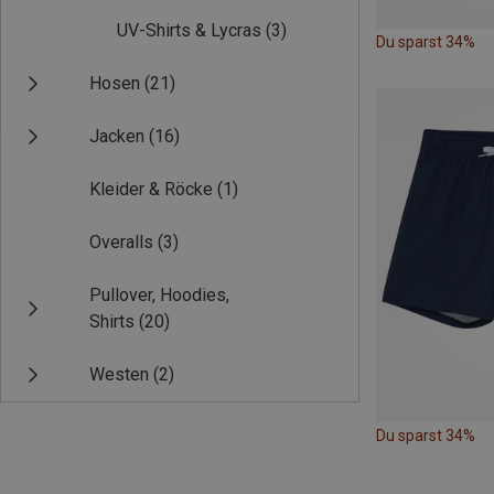
UV-Shirts & Lycras
(3)
Du sparst 34%
Hosen
(21)
Jacken
(16)
Kleider & Röcke
(1)
Overalls
(3)
Pullover, Hoodies,
Shirts
(20)
Westen
(2)
Du sparst 34%