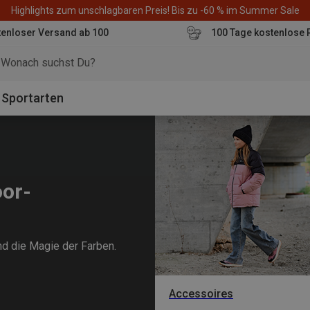
Highlights zum unschlagbaren Preis! Bis zu -60 % im Summer Sale
enloser Versand ab 100
100 Tage kostenlose 
o
Sportarten
oor-
und die Magie der Farben.
Accessoires