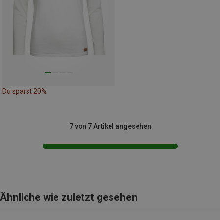
Du sparst 20%
7 von 7 Artikel angesehen
Ähnliche wie zuletzt gesehen