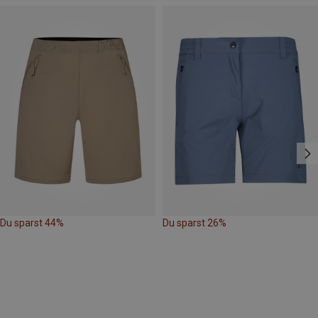
Du sparst 44%
Du sparst 26%