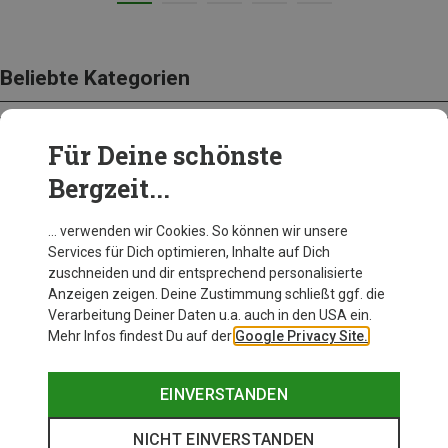
Beliebte Kategorien
Für Deine schönste
BEKLEIDUNG
Bergzeit...
… verwenden wir Cookies. So können wir unsere
Services für Dich optimieren, Inhalte auf Dich
zuschneiden und dir entsprechend personalisierte
Anzeigen zeigen. Deine Zustimmung schließt ggf. die
Verarbeitung Deiner Daten u.a. auch in den USA ein.
Mehr Infos findest Du auf der
Google Privacy Site.
EINVERSTANDEN
NICHT EINVERSTANDEN