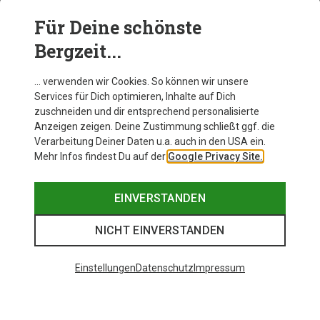
Für Deine schönste
BEKLEIDUNG
Bergzeit...
… verwenden wir Cookies. So können wir unsere
Services für Dich optimieren, Inhalte auf Dich
zuschneiden und dir entsprechend personalisierte
Anzeigen zeigen. Deine Zustimmung schließt ggf. die
Verarbeitung Deiner Daten u.a. auch in den USA ein.
Mehr Infos findest Du auf der
Google Privacy Site.
EINVERSTANDEN
NICHT EINVERSTANDEN
Einstellungen
Datenschutz
Impressum