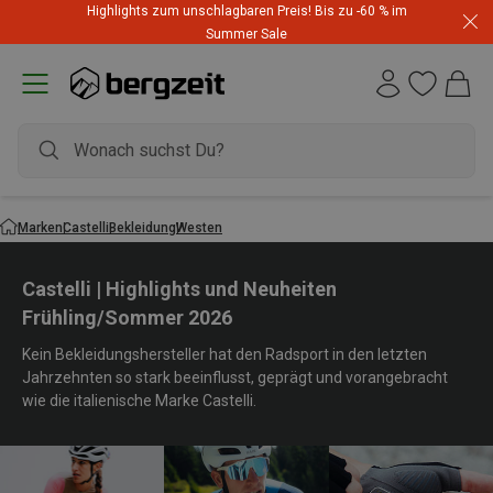
Highlights zum unschlagbaren Preis! Bis zu -60 % im
Summer Sale
Marken
Castelli
Bekleidung
Westen
Castelli | Highlights und Neuheiten
Frühling/Sommer 2026
Kein Bekleidungshersteller hat den Radsport in den letzten
Jahrzehnten so stark beeinflusst, geprägt und vorangebracht
wie die italienische Marke Castelli.