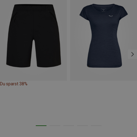
Du sparst 38%