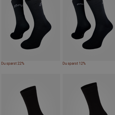
Du sparst 22%
Du sparst 12%