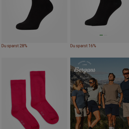
Du sparst 28%
Du sparst 16%