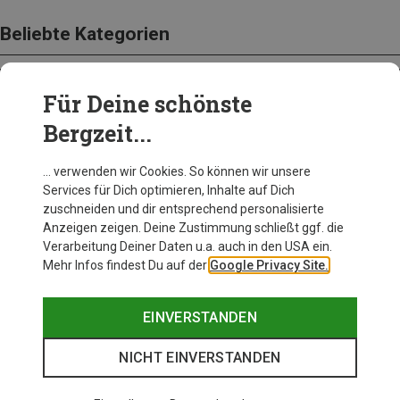
Beliebte Kategorien
Für Deine schönste
BEKLEIDUNG
Bergzeit...
… verwenden wir Cookies. So können wir unsere
Services für Dich optimieren, Inhalte auf Dich
zuschneiden und dir entsprechend personalisierte
Anzeigen zeigen. Deine Zustimmung schließt ggf. die
Verarbeitung Deiner Daten u.a. auch in den USA ein.
Mehr Infos findest Du auf der
Google Privacy Site.
EINVERSTANDEN
NICHT EINVERSTANDEN