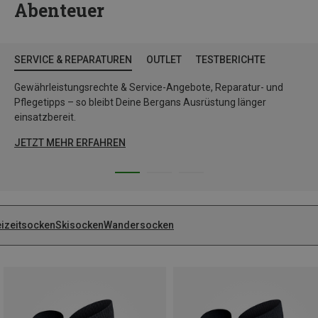
Abenteuer
SERVICE & REPARATUREN
OUTLET
TESTBERICHTE
Gewährleistungsrechte & Service-Angebote, Reparatur- und
Pflegetipps – so bleibt Deine Bergans Ausrüstung länger
einsatzbereit.
JETZT MEHR ERFAHREN
eizeitsocken
Skisocken
Wandersocken