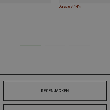
Du sparst 14%
REGENJACKEN