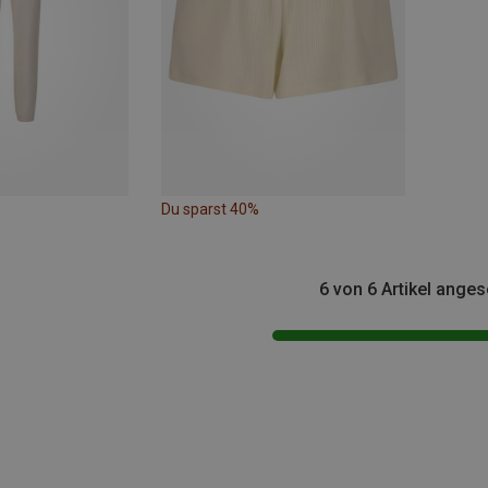
Du sparst 40%
6 von 6 Artikel ange