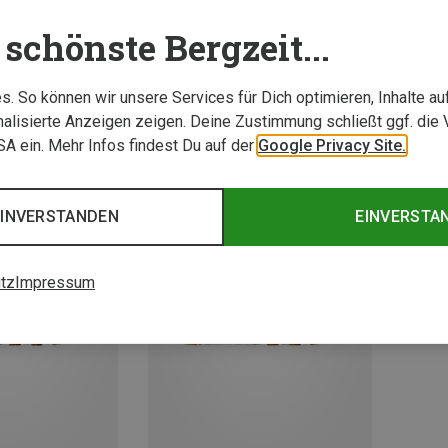
schönste Bergzeit...
. So können wir unsere Services für Dich optimieren, Inhalte a
alisierte Anzeigen zeigen. Deine Zustimmung schließt ggf. die 
USA ein. Mehr Infos findest Du auf der
Google Privacy Site.
EINVERSTANDEN
EINVERSTA
tz
Impressum