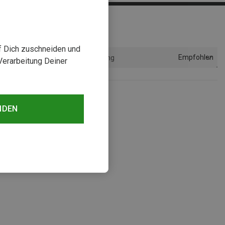
uf Dich zuschneiden und
Empfohlen
Sortierung
Verarbeitung Deiner
NDEN