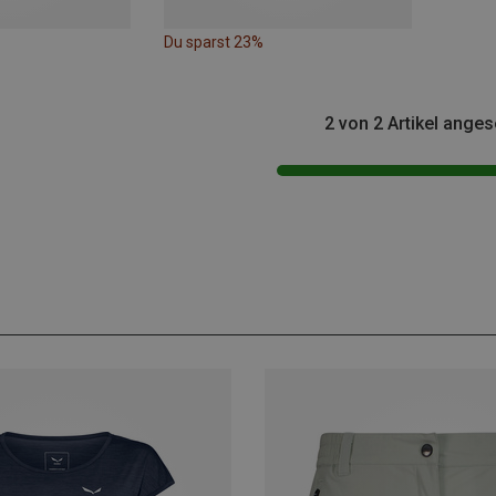
Du sparst 23%
2 von 2 Artikel ange