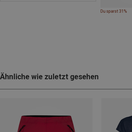
Du sparst 31%
Ähnliche wie zuletzt gesehen