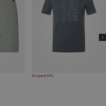
Du sparst 60%