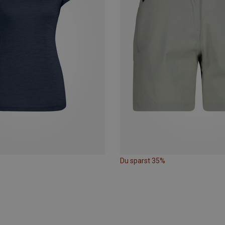
Du sparst 35%