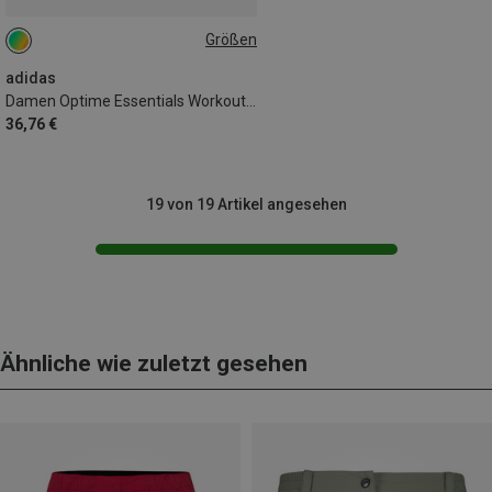
Größen
XS
adidas
Damen Optime Essentials Workout Sport BH
36,76 €
19 von 19 Artikel angesehen
Ähnliche wie zuletzt gesehen