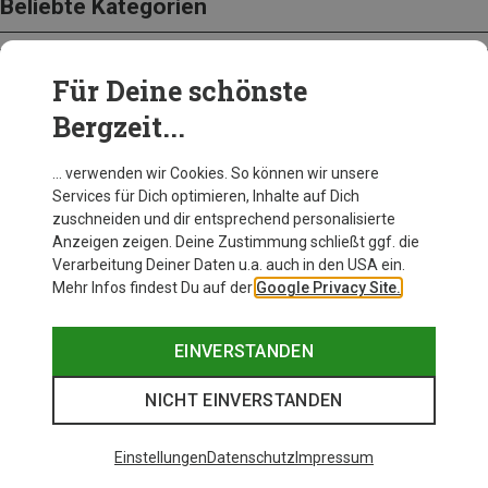
Beliebte Kategorien
Für Deine schönste
BEKLEIDUNG
Bergzeit...
… verwenden wir Cookies. So können wir unsere
Services für Dich optimieren, Inhalte auf Dich
zuschneiden und dir entsprechend personalisierte
Anzeigen zeigen. Deine Zustimmung schließt ggf. die
Verarbeitung Deiner Daten u.a. auch in den USA ein.
Mehr Infos findest Du auf der
Google Privacy Site.
EINVERSTANDEN
NICHT EINVERSTANDEN
Einstellungen
Datenschutz
Impressum