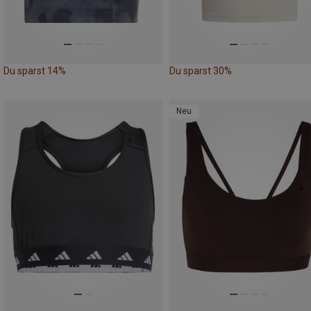
Du sparst 14%
Du sparst 30%
Neu