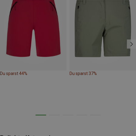
Du sparst 44%
Du sparst 37%