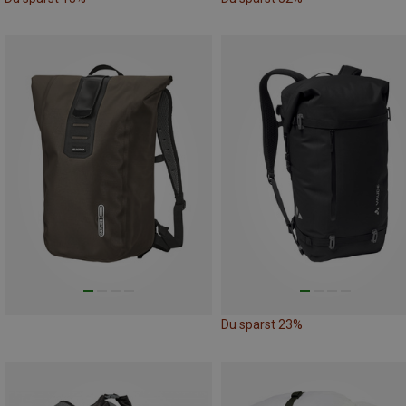
Du sparst 23%