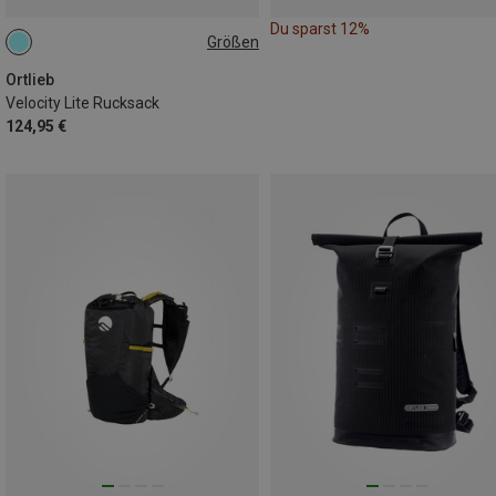
Du sparst 12%
Größen
23L
Ortlieb
Velocity Lite Rucksack
124,95 €