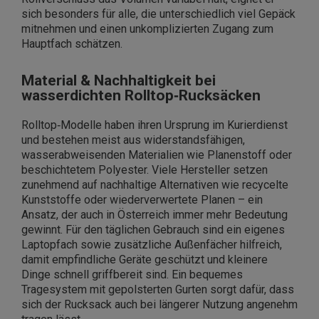
sich besonders für alle, die unterschiedlich viel Gepäck
mitnehmen und einen unkomplizierten Zugang zum
Hauptfach schätzen.
Material & Nachhaltigkeit bei
wasserdichten Rolltop‑Rucksäcken
Rolltop‑Modelle haben ihren Ursprung im Kurierdienst
und bestehen meist aus widerstandsfähigen,
wasserabweisenden Materialien wie Planenstoff oder
beschichtetem Polyester. Viele Hersteller setzen
zunehmend auf nachhaltige Alternativen wie recycelte
Kunststoffe oder wiederverwertete Planen – ein
Ansatz, der auch in Österreich immer mehr Bedeutung
gewinnt. Für den täglichen Gebrauch sind ein eigenes
Laptopfach sowie zusätzliche Außenfächer hilfreich,
damit empfindliche Geräte geschützt und kleinere
Dinge schnell griffbereit sind. Ein bequemes
Tragesystem mit gepolsterten Gurten sorgt dafür, dass
sich der Rucksack auch bei längerer Nutzung angenehm