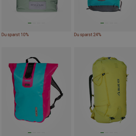
Du sparst 10%
Du sparst 24%