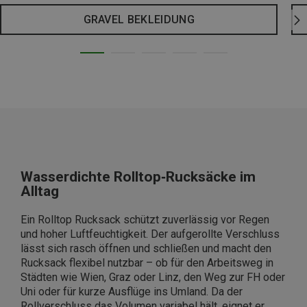
GRAVEL BEKLEIDUNG
Wasserdichte Rolltop‑Rucksäcke im
Alltag
Ein Rolltop Rucksack schützt zuverlässig vor Regen
und hoher Luftfeuchtigkeit. Der aufgerollte Verschluss
lässt sich rasch öffnen und schließen und macht den
Rucksack flexibel nutzbar – ob für den Arbeitsweg in
Städten wie Wien, Graz oder Linz, den Weg zur FH oder
Uni oder für kurze Ausflüge ins Umland. Da der
Rollverschluss das Volumen variabel hält, eignet er