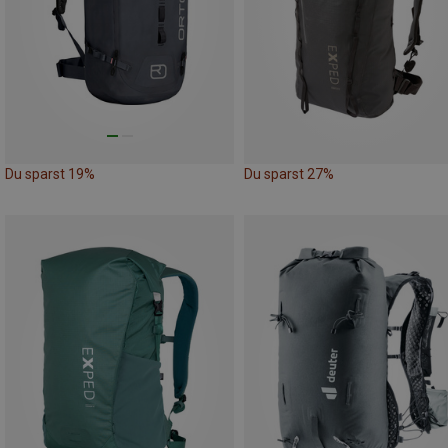
Du sparst 19%
Du sparst 27%