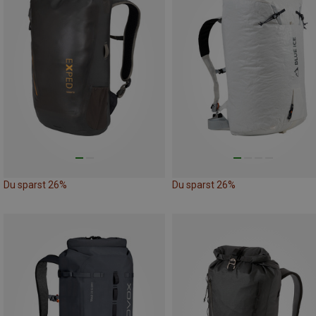
Du sparst 26%
Du sparst 26%