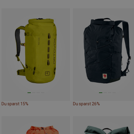
Du sparst 15%
Du sparst 26%