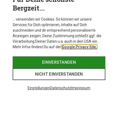
oder Hüftgurt, damit sich das Gewicht gleichmäßiger
Bergzeit...
verteilt und auch längere Strecken oder kurze
Radtouren angenehm zu bewältigen sind.
… verwenden wir Cookies. So können wir unsere
Services für Dich optimieren, Inhalte auf Dich
zuschneiden und dir entsprechend personalisierte
Anzeigen zeigen. Deine Zustimmung schließt ggf. die
Verarbeitung Deiner Daten u.a. auch in den USA ein.
Mehr Infos findest Du auf der
Google Privacy Site.
EINVERSTANDEN
NICHT EINVERSTANDEN
Einstellungen
Datenschutz
Impressum