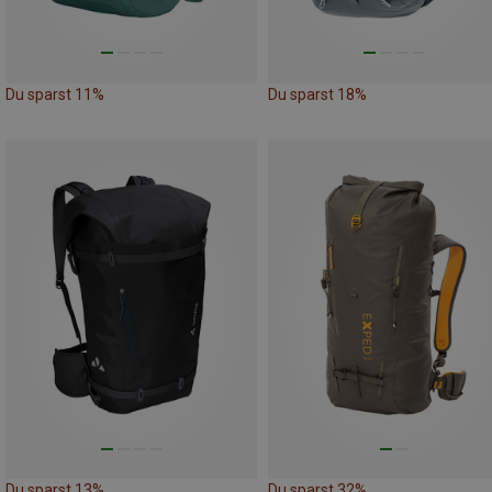
Du sparst 11%
Du sparst 18%
Du sparst 13%
Du sparst 32%