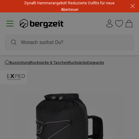
Dynafit Hammerangebot! Reduzierte Outfits für neue
Abenteuer
Ausrüstung
Rucksäcke & Taschen
Rucksäcke
Daypacks