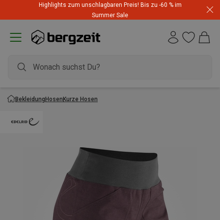
Highlights zum unschlagbaren Preis! Bis zu -60 % im
Summer Sale
Bekleidung
Hosen
Kurze Hosen