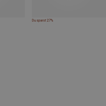
Du sparst 27%