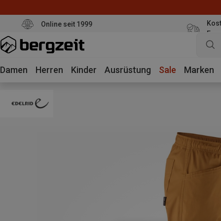
Kost
Online seit 1999
Eur
Damen
Herren
Kinder
Ausrüstung
Sale
Marken