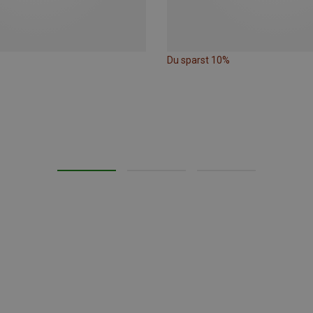
Du sparst 10%