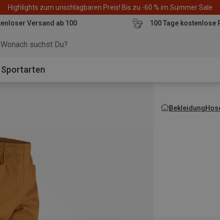
Highlights zum unschlagbaren Preis! Bis zu -60 % im Summer Sale
enloser Versand ab 100
100 Tage kostenlose 
o
Sportarten
Bekleidung
Hos