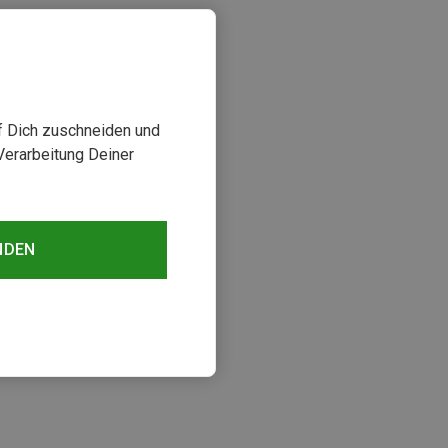
uf Dich zuschneiden und
Verarbeitung Deiner
NDEN