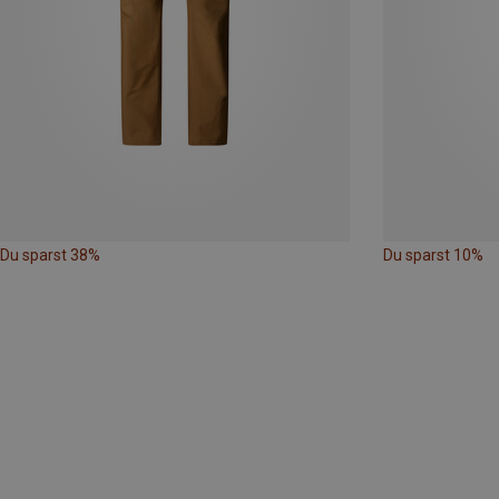
Du sparst 38%
Du sparst 10%