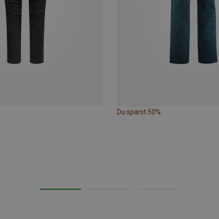
Du sparst 50%