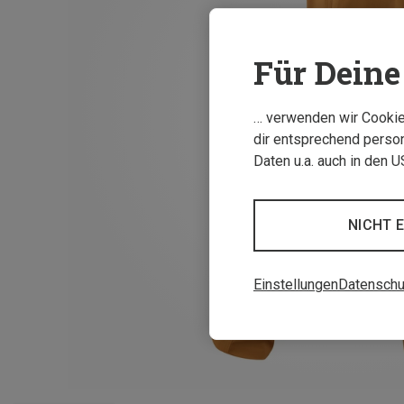
Für Deine 
… verwenden wir Cookies
dir entsprechend person
Daten u.a. auch in den 
NICHT 
Einstellungen
Datenschu