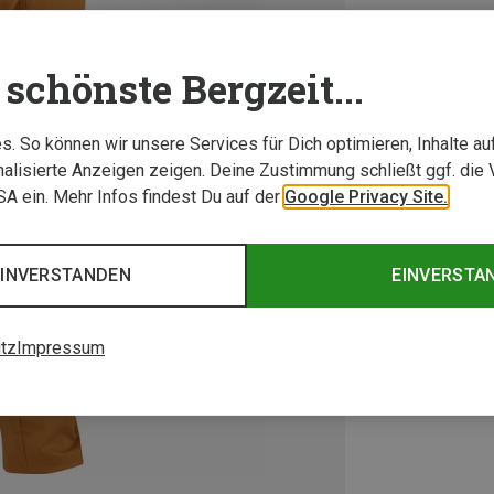
schönste Bergzeit...
. So können wir unsere Services für Dich optimieren, Inhalte a
alisierte Anzeigen zeigen. Deine Zustimmung schließt ggf. die 
USA ein. Mehr Infos findest Du auf der
Google Privacy Site.
EINVERSTANDEN
EINVERSTA
tz
Impressum