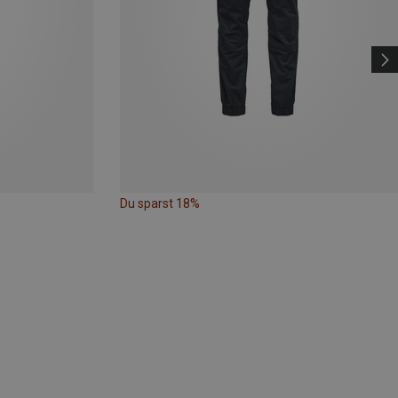
Du sparst 18%