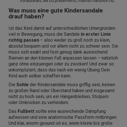
Vorauswahl, die Du präsentierst, machst natürlich Du.
Was muss eine gute Kindersandale
drauf haben?
Ist das Kind damit auf unterschiedlichen Untergründen
viel in Bewegung, muss die Sandale
in erster Linie
richtig passen
– also weder zu groß noch zu klein,
absolut bequem und vor allem nicht zu schwer sein. Sie
muss sich exakt und fest genug dank ausreichend
Riemen an den kleinen Fuß anpassen lassen – natürlich
ganz ohne einzuengen oder zu zwicken! Und zwar so
unkompliziert, dass das nach ein wenig Übung Dein
Kind auch selber schaffen kann.
Die
Sohle
der Kindersandale muss griffig sein, keinen
zu großen Rand oder Überstand haben und insgesamt
nicht zu hoch sein, um ein Hängenbleiben, Stolpern
oder Umknicken zu verhindern.
Das
Fußbett
sollte eine ausreichende Dämpfung
aufweisen und eine anatomische Passform mitbringen.
Und klar, enorm gesund ist es, wenn kleine bis große