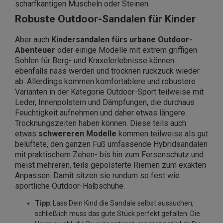
scharfkantigen Muscheln oder Steinen.
Robuste Outdoor-Sandalen für Kinder
Aber auch
Kindersandalen fürs urbane Outdoor-
Abenteuer
oder einige Modelle mit extrem griffigen
Sohlen für Berg- und Kraxelerlebnisse können
ebenfalls nass werden und trocknen ruckzuck wieder
ab. Allerdings kommen komfortablere und robustere
Varianten in der Kategorie Outdoor-Sport teilweise mit
Leder, Innenpolstern und Dämpfungen, die durchaus
Feuchtigkeit aufnehmen und daher etwas längere
Trocknungszeiten haben können. Diese teils auch
etwas
schwereren Modelle
kommen teilweise als gut
belüftete, den ganzen Fuß umfassende Hybridsandalen
mit praktischem Zehen- bis hin zum Fersenschutz und
meist mehreren, teils gepolsterte Riemen zum exakten
Anpassen. Damit sitzen sie rundum so fest wie
sportliche Outdoor-Halbschuhe.
Tipp
: Lass Dein Kind die Sandale selbst aussuchen,
schließlich muss das gute Stück perfekt gefallen. Die