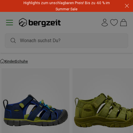
Highlights zum unschlagbaren Preis! Bis zu -60 % im
Summer Sale
Kinder
Schuhe