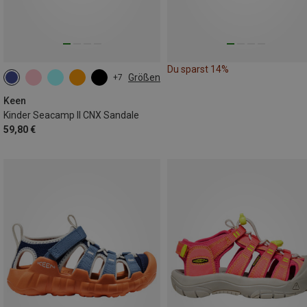
Du sparst 14%
Größen
+7
Keen
Kinder Seacamp II CNX Sandale
59,80 €