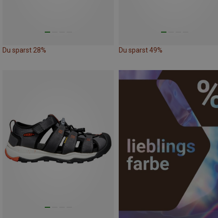
Du sparst 28%
Du sparst 49%