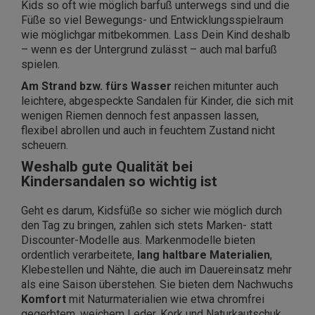
Kids so oft wie möglich barfuß unterwegs sind und die
Füße so viel Bewegungs- und Entwicklungsspielraum
wie möglichgar mitbekommen. Lass Dein Kind deshalb
– wenn es der Untergrund zulässt – auch mal barfuß
spielen.
Am Strand bzw. fürs Wasser
reichen mitunter auch
leichtere, abgespeckte Sandalen für Kinder, die sich mit
wenigen Riemen dennoch fest anpassen lassen,
flexibel abrollen und auch in feuchtem Zustand nicht
scheuern.
Weshalb gute Qualität bei
Kindersandalen so wichtig ist
Geht es darum, Kidsfüße so sicher wie möglich durch
den Tag zu bringen, zahlen sich stets Marken- statt
Discounter-Modelle aus. Markenmodelle bieten
ordentlich verarbeitete,
lang haltbare Materialien
,
Klebestellen und Nähte, die auch im Dauereinsatz mehr
als eine Saison überstehen. Sie bieten dem Nachwuchs
Komfort
mit Naturmaterialien wie etwa chromfrei
gegerbtem, weichem Leder, Kork und Naturkautschuk