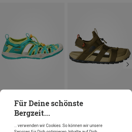
Du sparst 10%
Du sparst 13%
Für Deine schönste
Bergzeit...
… verwenden wir Cookies. So können wir unsere
Services für Dich optimieren, Inhalte auf Dich