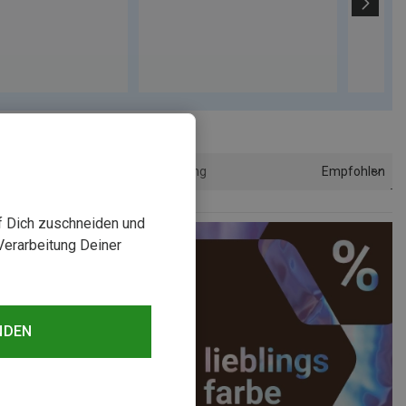
Empfohlen
Sortierung
uf Dich zuschneiden und
Verarbeitung Deiner
NDEN