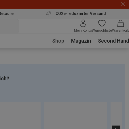
Retoure
CO2e-reduzierter Versand
Mein Konto
Wunschliste
Warenkorb
Shop
Magazin
Second Hand
ich?