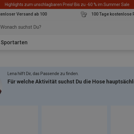
Highlights zum unschlagbaren Preis! Bis zu -60 % im Summer Sale
enloser Versand ab 100
100 Tage kostenlose 
o
Sportarten
Lena hilft Dir, das Passende zu finden.
Für welche Aktivität suchst Du die Hose hauptsächl