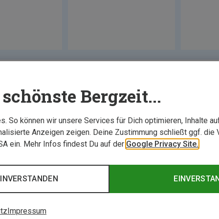
schönste Bergzeit...
. So können wir unsere Services für Dich optimieren, Inhalte a
alisierte Anzeigen zeigen. Deine Zustimmung schließt ggf. die 
USA ein. Mehr Infos findest Du auf der
Google Privacy Site.
EINVERSTANDEN
EINVERSTA
tz
Impressum