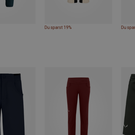
Du sparst 19%
Du spa