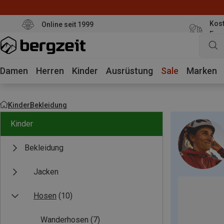
Kost
Online seit 1999
Eur
Damen
Herren
Kinder
Ausrüstung
Sale
Marken
Kinder
Bekleidung
Kinder
Bekleidung
Jacken
Hosen
(10)
Wanderhosen
(7)