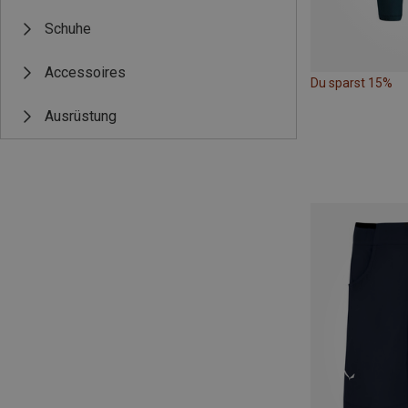
Schuhe
Accessoires
Du sparst 15%
Ausrüstung