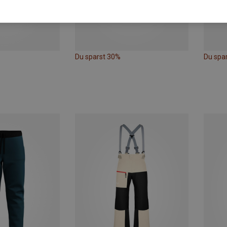
Du sparst 30%
Du spa