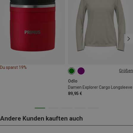
Du sparst 19%
Größen
XS
S
M
L
Odlo
Damen Explorer Cargo Longsleeve
89,95 €
Andere Kunden kauften auch