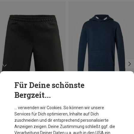
Für Deine schönste
Bergzeit...
Du sparst 16%
Du sparst 39%
… verwenden wir Cookies. So können wir unsere
Services für Dich optimieren, Inhalte auf Dich
zuschneiden und dir entsprechend personalisierte
Anzeigen zeigen. Deine Zustimmung schließt ggf. die
Verarbeitung Deiner Daten u.a. auch in den USA ein.