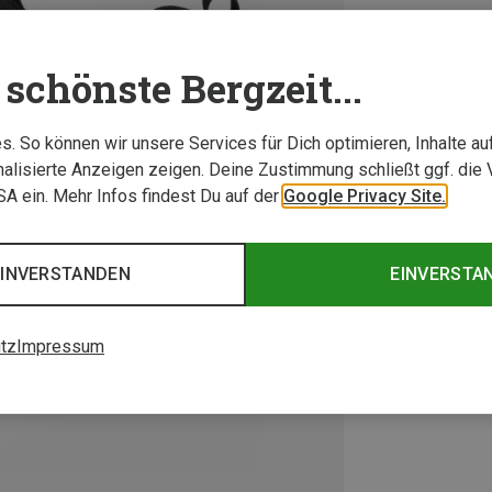
schönste Bergzeit...
. So können wir unsere Services für Dich optimieren, Inhalte a
alisierte Anzeigen zeigen. Deine Zustimmung schließt ggf. die 
USA ein. Mehr Infos findest Du auf der
Google Privacy Site.
EINVERSTANDEN
EINVERSTA
tz
Impressum