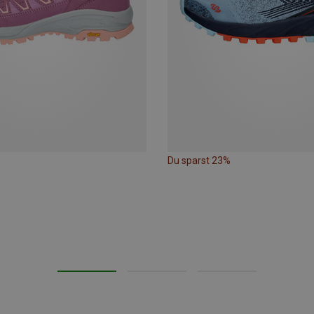
Du sparst 23%