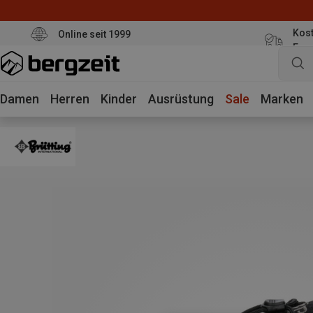
Kost
Online seit 1999
Eur
Damen
Herren
Kinder
Ausrüstung
Sale
Marken