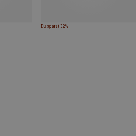
Du sparst 32%