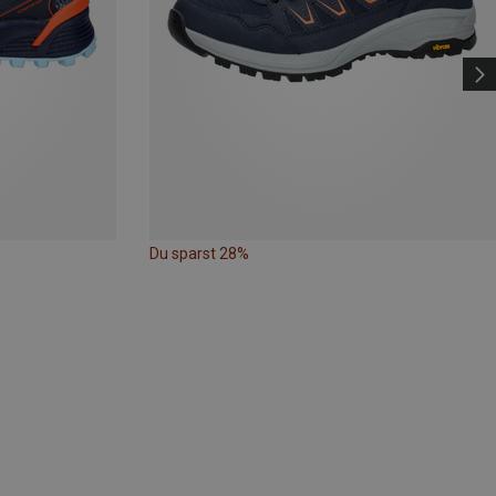
Du sparst 28%