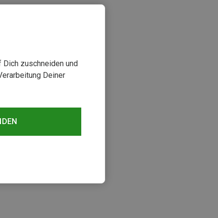
uf Dich zuschneiden und
Verarbeitung Deiner
NDEN