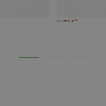
Du sparst 27%