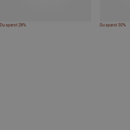
Du sparst 28%
Du sparst 30%