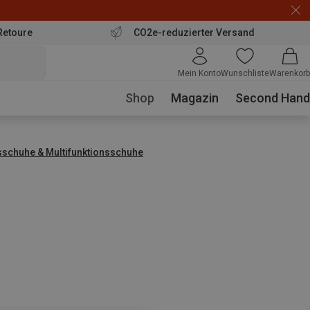
Retoure
CO2e-reduzierter Versand
Mein Konto
Wunschliste
Warenkorb
Shop
Magazin
Second Hand
sschuhe & Multifunktionsschuhe