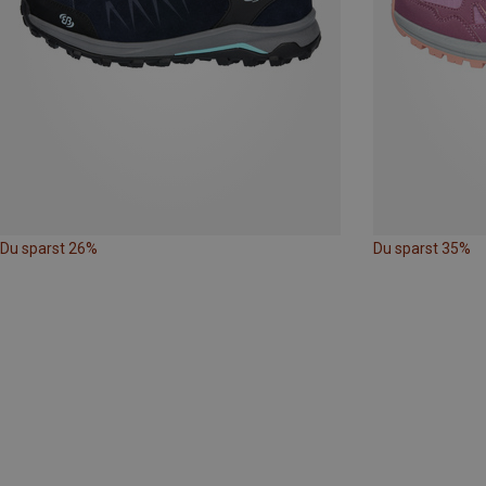
Du sparst 26%
Du sparst 35%