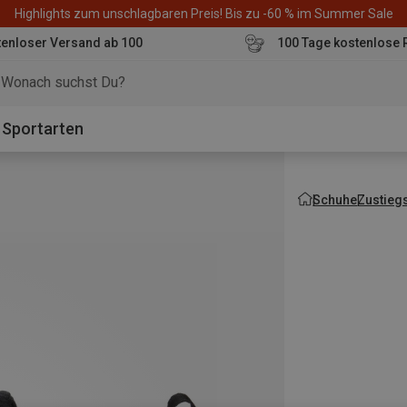
Highlights zum unschlagbaren Preis! Bis zu -60 % im Summer Sale
enloser Versand ab 100
100 Tage kostenlose 
o
Sportarten
Schuhe
Zustieg