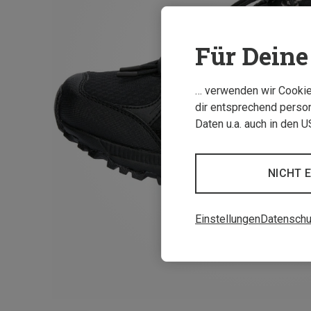
Für Deine 
… verwenden wir Cookies
dir entsprechend person
Daten u.a. auch in den 
NICHT 
Einstellungen
Datenschu