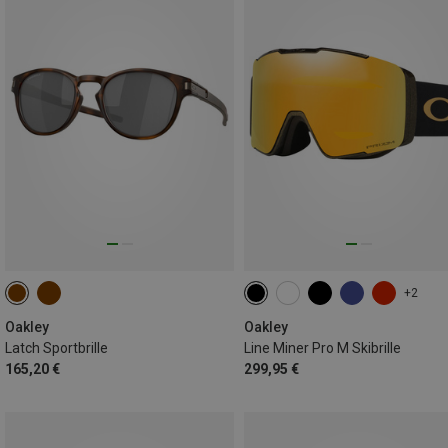
+2
Oakley
Oakley
Latch Sportbrille
Line Miner Pro M Skibrille
165,20 €
299,95 €