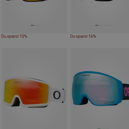
Du sparst 10%
Du sparst 16%