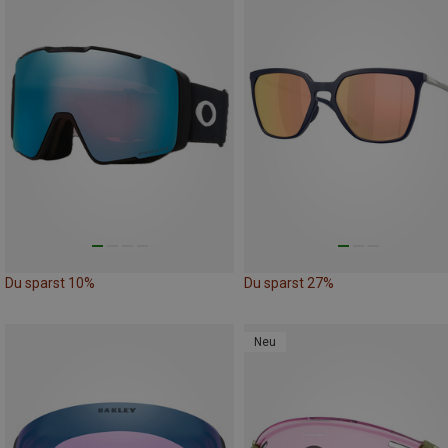
Du sparst 10%
Du sparst 27%
Neu