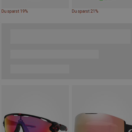
Du sparst 19%
Du sparst 21%