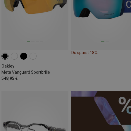
Du sparst 18%
Oakley
Meta Vanguard Sportbrille
548,95 €