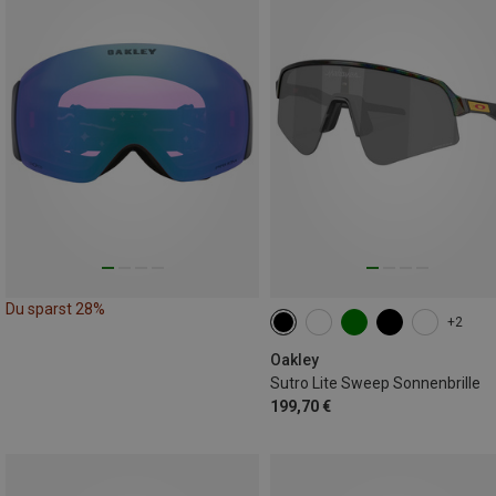
Du sparst 28%
+2
Oakley
Sutro Lite Sweep Sonnenbrille
199,70 €