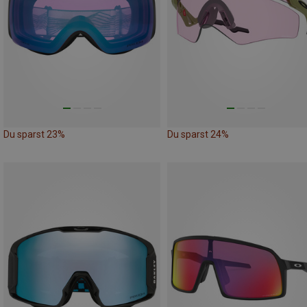
Du sparst 23%
Du sparst 24%