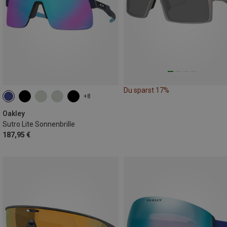
Du sparst 17%
+8
Oakley
Sutro Lite Sonnenbrille
187,95 €