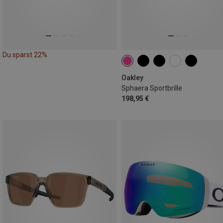
Du sparst 22%
Oakley
Sphaera Sportbrille
198,95 €