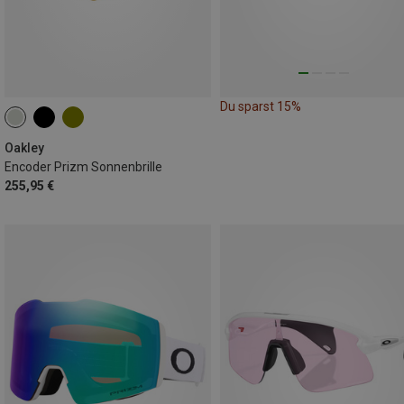
Du sparst 15%
Oakley
Encoder Prizm Sonnenbrille
255,95 €