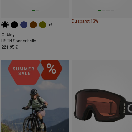
Du sparst 13%
+3
Oakley
HSTN Sonnenbrille
221,95 €