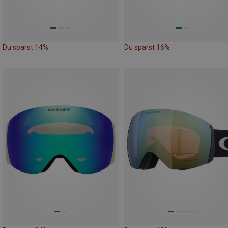
Du sparst 14%
Du sparst 16%