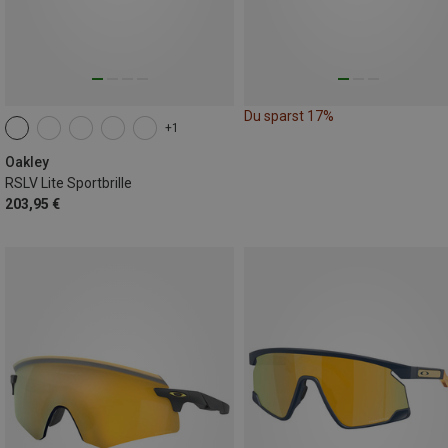
Du sparst 17%
+1
Oakley
RSLV Lite Sportbrille
203,95 €