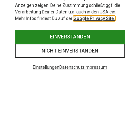
Anzeigen zeigen. Deine Zustimmung schließt ggf. die
Ähnliche wie zuletzt gesehen
Verarbeitung Deiner Daten u.a. auch in den USA ein.
Mehr Infos findest Du auf der
Google Privacy Site.
EINVERSTANDEN
NICHT EINVERSTANDEN
Einstellungen
Datenschutz
Impressum
Du sparst 44%
Du sparst 37%