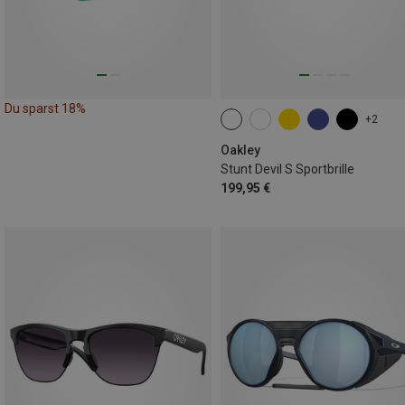
Du sparst 18%
+2
Oakley
Stunt Devil S Sportbrille
199,95 €