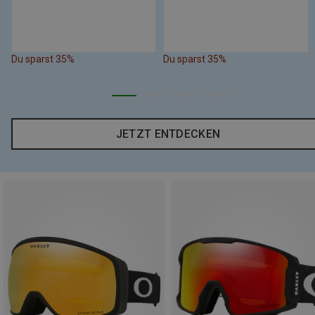
Du sparst 35%
Du sparst 35%
JETZT ENTDECKEN