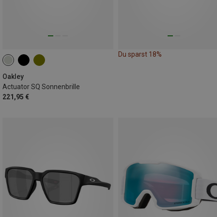
Du sparst 18%
Oakley
Actuator SQ Sonnenbrille
221,95 €