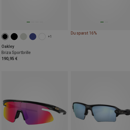
Du sparst 16%
+1
Oakley
Briza Sportbrille
190,95 €