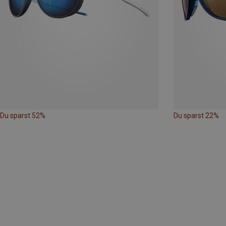
Du sparst 52%
Du sparst 22%