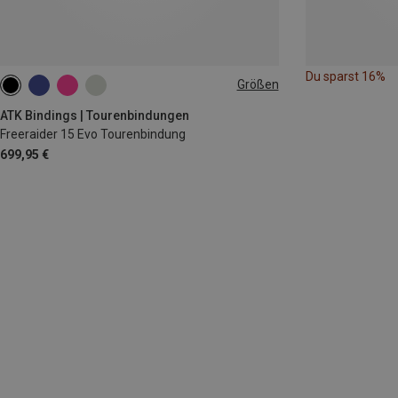
Du sparst 16%
Größen
120MM
ATK Bindings | Tourenbindungen
Freeraider 15 Evo Tourenbindung
699,95 €