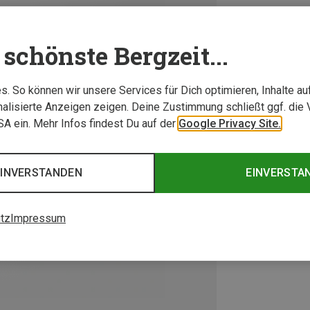
schönste Bergzeit...
. So können wir unsere Services für Dich optimieren, Inhalte a
alisierte Anzeigen zeigen. Deine Zustimmung schließt ggf. die 
USA ein. Mehr Infos findest Du auf der
Google Privacy Site.
EINVERSTANDEN
EINVERSTA
tz
Impressum