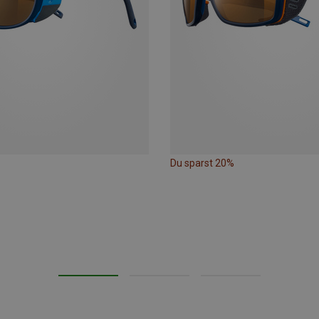
Du sparst 20%