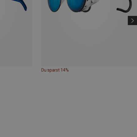
Du sparst 14%