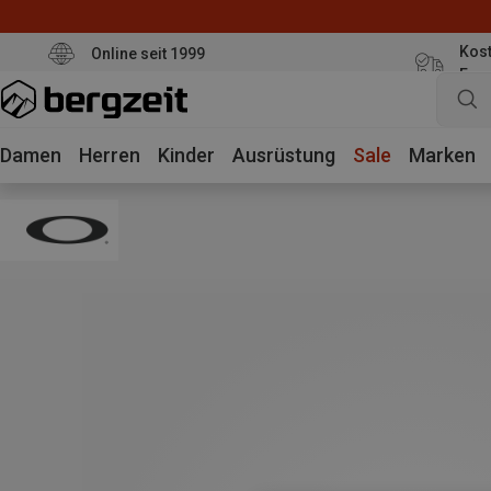
Kost
Online seit 1999
Eur
Damen
Herren
Kinder
Ausrüstung
Sale
Marken