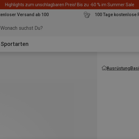
Highlights zum unschlagbaren Preis! Bis zu -60 % im Summer Sale
enloser Versand ab 100
100 Tage kostenlose 
o
Sportarten
Ausrüstung
Bas