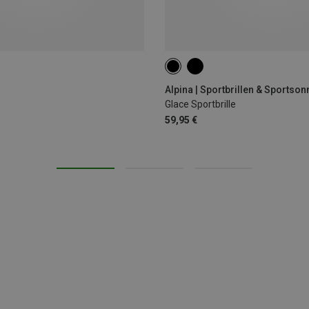
ONE SIZE
Alpina | Sportbrillen & Sportson
Glace Sportbrille
59,95 €