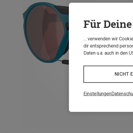
Für Deine 
… verwenden wir Cookies
dir entsprechend person
Daten u.a. auch in den 
NICHT 
Einstellungen
Datenschu