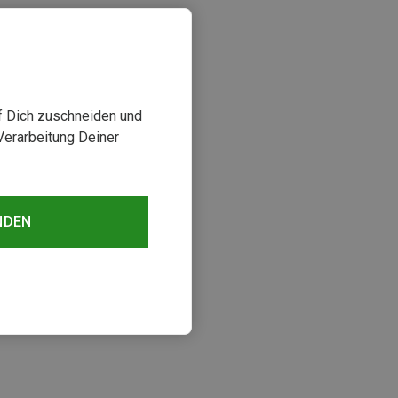
uf Dich zuschneiden und
Verarbeitung Deiner
NDEN