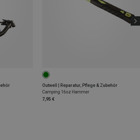
behör
Outwell | Reparatur, Pflege & Zubehör
Camping 16oz Hammer
7,95 €