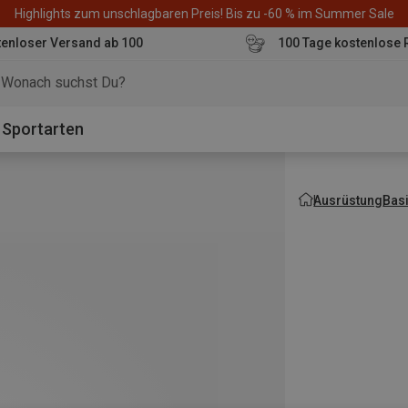
Highlights zum unschlagbaren Preis! Bis zu -60 % im Summer Sale
enloser Versand ab 100
100 Tage kostenlose 
o
Sportarten
Ausrüstung
Bas