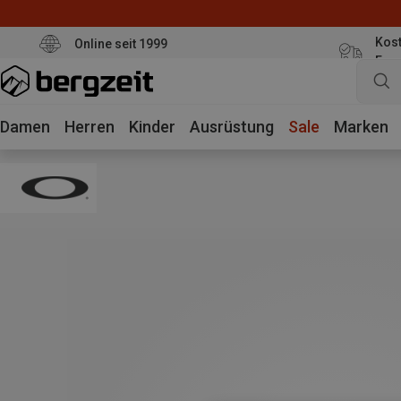
Kost
Online seit 1999
Eur
Damen
Herren
Kinder
Ausrüstung
Sale
Marken