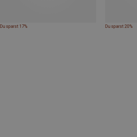
Du sparst 17%
Du sparst 20%