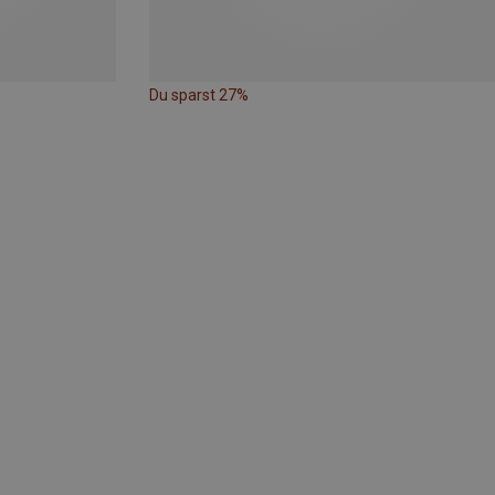
Du sparst 27%