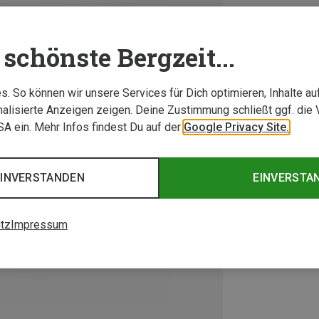
schönste Bergzeit...
. So können wir unsere Services für Dich optimieren, Inhalte a
alisierte Anzeigen zeigen. Deine Zustimmung schließt ggf. die 
USA ein. Mehr Infos findest Du auf der
Google Privacy Site.
EINVERSTANDEN
EINVERSTA
tz
Impressum