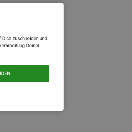
uf Dich zuschneiden und
Verarbeitung Deiner
NDEN