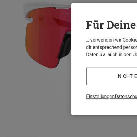
Für Deine 
… verwenden wir Cookies
dir entsprechend person
Daten u.a. auch in den 
NICHT 
Einstellungen
Datenschu