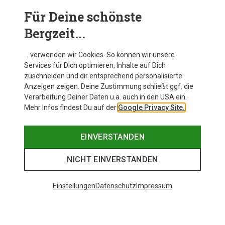
Für Deine schönste
Bergzeit...
Primus Primetech Gaskocher Set
… verwenden wir Cookies. So können wir unsere
Services für Dich optimieren, Inhalte auf Dich
zuschneiden und dir entsprechend personalisierte
Anzeigen zeigen. Deine Zustimmung schließt ggf. die
Zur Produktseite
Verarbeitung Deiner Daten u.a. auch in den USA ein.
Mehr Infos findest Du auf der
Google Privacy Site.
EINVERSTANDEN
NICHT EINVERSTANDEN
Einstellungen
Datenschutz
Impressum