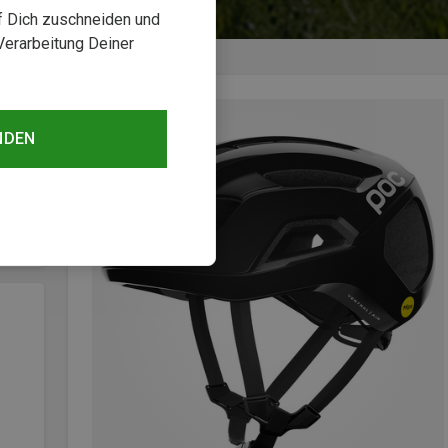
uf Dich zuschneiden und
Verarbeitung Deiner
NDEN