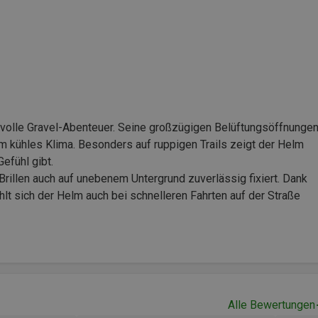
svolle Gravel-Abenteuer. Seine großzügigen Belüftungsöffnunge
m kühles Klima. Besonders auf ruppigen Trails zeigt der Helm
Gefühl gibt.
 Brillen auch auf unebenem Untergrund zuverlässig fixiert. Dank
t sich der Helm auch bei schnelleren Fahrten auf der Straße
Alle Bewertungen