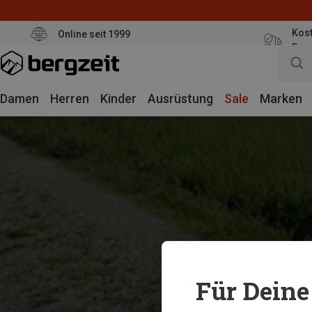
Kost
Online seit 1999
Eur
Damen
Herren
Kinder
Ausrüstung
Sale
Marken
Für Deine 