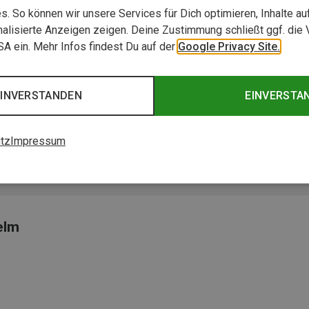
. So können wir unsere Services für Dich optimieren, Inhalte a
alisierte Anzeigen zeigen. Deine Zustimmung schließt ggf. die 
USA ein. Mehr Infos findest Du auf der
Google Privacy Site.
EINVERSTANDEN
EINVERSTA
tz
Impressum
ird.“
elm