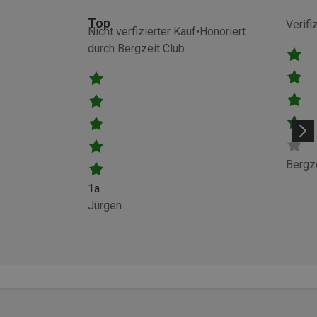
Top
Verifi
Nicht verfizierter Kauf
Honoriert
durch Bergzeit Club
Bergz
1a
Jürgen