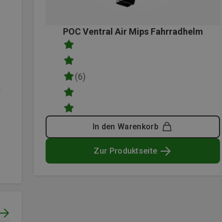
POC Ventral Air Mips Fahrradhelm
(6)
n
In den Warenkorb
Zur Produktseite