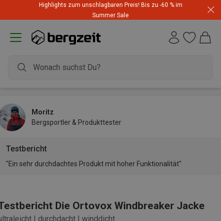
Highlights zum unschlagbaren Preis! Bis zu -60 % im
Summer Sale
Moritz
Bergsportler & Produkttester
Testbericht
"Ein sehr durchdachtes Produkt mit hoher Funktionalität"
Testbericht Die Ortovox Windbreaker Jacke
ultraleicht | durchdacht | winddicht