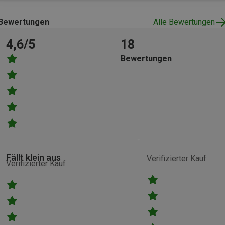
Bewertungen
Alle Bewertungen
4,6/5
18
Bewertungen
Fällt klein aus
Verifizierter Kauf
Verifizierter Kauf