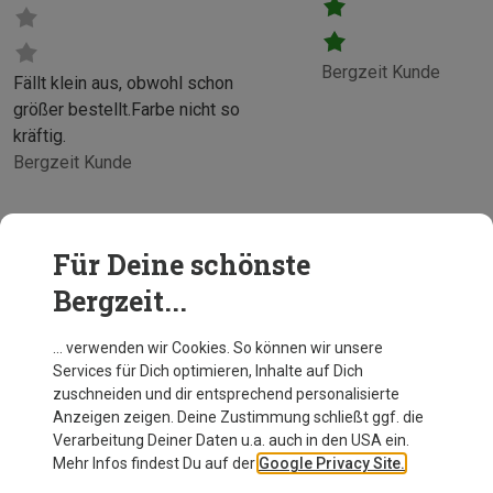
Bergzeit Kunde
Fällt klein aus, obwohl schon
größer bestellt.Farbe nicht so
kräftig.
Bergzeit Kunde
Für Deine schönste
Bergzeit...
… verwenden wir Cookies. So können wir unsere
Services für Dich optimieren, Inhalte auf Dich
zuschneiden und dir entsprechend personalisierte
Anzeigen zeigen. Deine Zustimmung schließt ggf. die
Verarbeitung Deiner Daten u.a. auch in den USA ein.
Mehr Infos findest Du auf der
Google Privacy Site.