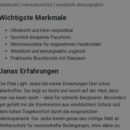
ultraleicht | merinokomfort | winddicht atmungsaktiv
Wichtigste Merkmale
Ultraleicht und klein verpackbar
Sportlich-bequeme Passform
Merinoeinsätze für angenehmen Hautkontakt
Winddicht und atmungsaktiv zugleich
Praktische Brusttasche mit Stauraum
Janas Erfahrungen
Die Pala Light Jacke hat meine Erwartungen fast schon
übertroffen. Sie liegt so leicht und weich auf der Haut, dass
man sie kaum spürt – ideal für schnelle Bergtouren. Besonders
gut gefällt mir die Kombination aus winddichtem Schutz und
dem hohen Tragekomfort durch die eingesetzten
Merinopaneele. Die Jacke bietet genau das richtige Maß an
Wetterschutz für wechselhafte Bedingungen, ohne dabei zu