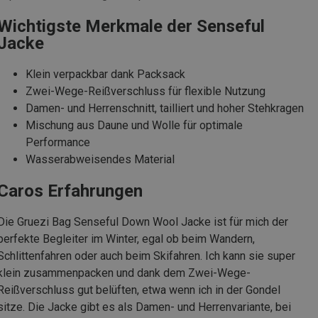
Wichtigste Merkmale der Senseful
Jacke
Klein verpackbar dank Packsack
Zwei-Wege-Reißverschluss für flexible Nutzung
Damen- und Herrenschnitt, tailliert und hoher Stehkragen
Mischung aus Daune und Wolle für optimale
Performance
Wasserabweisendes Material
Caros Erfahrungen
Die Gruezi Bag Senseful Down Wool Jacke ist für mich der
perfekte Begleiter im Winter, egal ob beim Wandern,
Schlittenfahren oder auch beim Skifahren. Ich kann sie super
klein zusammenpacken und dank dem Zwei-Wege-
Reißverschluss gut belüften, etwa wenn ich in der Gondel
sitze. Die Jacke gibt es als Damen- und Herrenvariante, bei