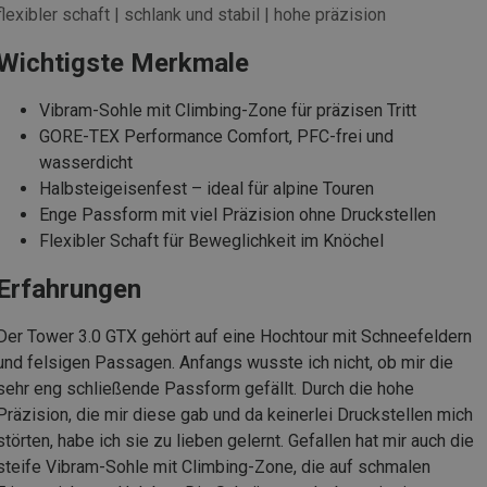
flexibler schaft | schlank und stabil | hohe präzision
Wichtigste Merkmale
Vibram-Sohle mit Climbing-Zone für präzisen Tritt
GORE-TEX Performance Comfort, PFC-frei und
wasserdicht
Halbsteigeisenfest – ideal für alpine Touren
Enge Passform mit viel Präzision ohne Druckstellen
Flexibler Schaft für Beweglichkeit im Knöchel
Erfahrungen
Der Tower 3.0 GTX gehört auf eine Hochtour mit Schneefeldern
und felsigen Passagen. Anfangs wusste ich nicht, ob mir die
sehr eng schließende Passform gefällt. Durch die hohe
Präzision, die mir diese gab und da keinerlei Druckstellen mich
störten, habe ich sie zu lieben gelernt. Gefallen hat mir auch die
steife Vibram-Sohle mit Climbing-Zone, die auf schmalen