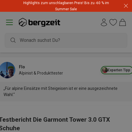
Highlights zum unschlagbaren Preis! Bis zu -60 % im
Summer Sale
Flo
Experten Tipp
Alpinist & Produkttester
„Für alpine Einsätze mit Steigeisen ist er eine ausgezeichnete
Wahl.“
Testbericht Die Garmont Tower 3.0 GTX
Schuhe