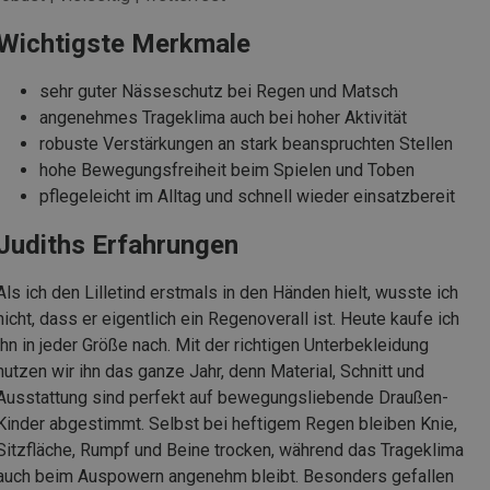
Wichtigste Merkmale
sehr guter Nässeschutz bei Regen und Matsch
angenehmes Trageklima auch bei hoher Aktivität
robuste Verstärkungen an stark beanspruchten Stellen
hohe Bewegungsfreiheit beim Spielen und Toben
pflegeleicht im Alltag und schnell wieder einsatzbereit
Judiths Erfahrungen
Als ich den Lilletind erstmals in den Händen hielt, wusste ich
nicht, dass er eigentlich ein Regenoverall ist. Heute kaufe ich
ihn in jeder Größe nach. Mit der richtigen Unterbekleidung
nutzen wir ihn das ganze Jahr, denn Material, Schnitt und
Ausstattung sind perfekt auf bewegungsliebende Draußen-
Kinder abgestimmt. Selbst bei heftigem Regen bleiben Knie,
Sitzfläche, Rumpf und Beine trocken, während das Trageklima
auch beim Auspowern angenehm bleibt. Besonders gefallen