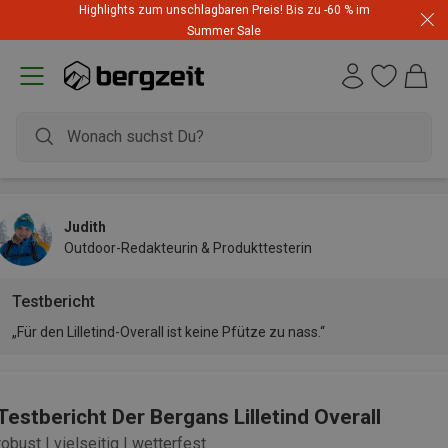
Highlights zum unschlagbaren Preis! Bis zu -60 % im
Summer Sale
Judith
Outdoor-Redakteurin & Produkttesterin
Testbericht
„Für den Lilletind-Overall ist keine Pfütze zu nass.“
Testbericht Der Bergans Lilletind Overall
robust | vielseitig | wetterfest