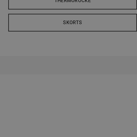
THERMORÖCKE
SKORTS