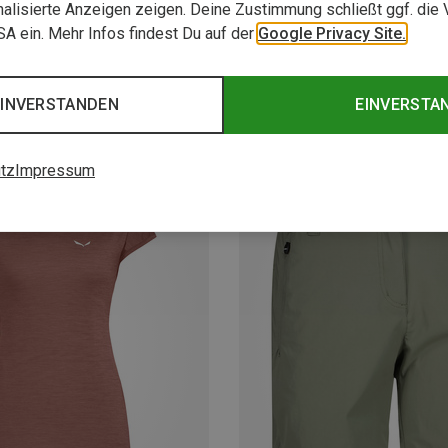
alisierte Anzeigen zeigen. Deine Zustimmung schließt ggf. die 
USA ein. Mehr Infos findest Du auf der
Google Privacy Site.
EINVERSTANDEN
EINVERSTA
tz
Impressum