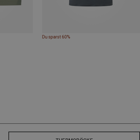
Du sparst 60%