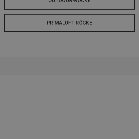
OUTDOOR-RÖCKE
PRIMALOFT RÖCKE