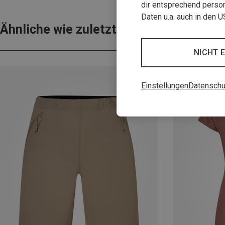
dir entsprechend person
Daten u.a. auch in den 
Ähnliche wie zuletzt gesehen
NICHT 
Einstellungen
Datenschu