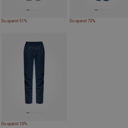
Du sparst 51%
Du sparst 72%
Du sparst 10%