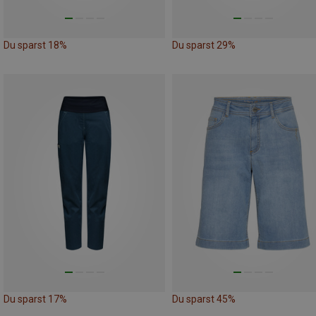
Du sparst 18%
Du sparst 29%
Du sparst 17%
Du sparst 45%