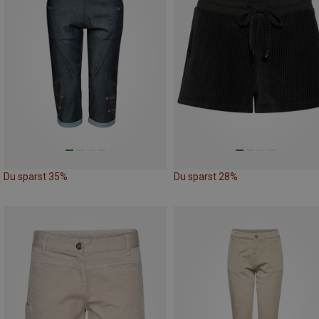
Du sparst 35%
Du sparst 28%