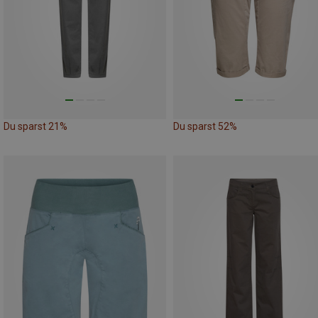
Du sparst 21%
Du sparst 52%