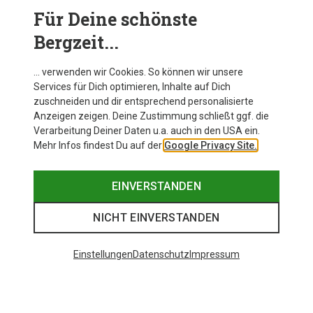
Für Deine schönste
Bergzeit...
… verwenden wir Cookies. So können wir unsere
Du sparst 44%
Du sparst 37%
Services für Dich optimieren, Inhalte auf Dich
zuschneiden und dir entsprechend personalisierte
Anzeigen zeigen. Deine Zustimmung schließt ggf. die
Verarbeitung Deiner Daten u.a. auch in den USA ein.
Mehr Infos findest Du auf der
Google Privacy Site.
EINVERSTANDEN
NICHT EINVERSTANDEN
Beliebte Kategorien
Einstellungen
Datenschutz
Impressum
BEKLEIDUNG