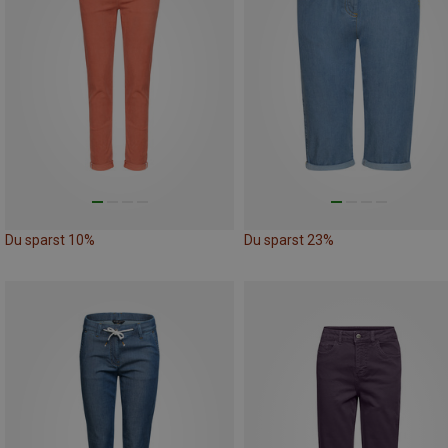
Du sparst 10%
Du sparst 23%