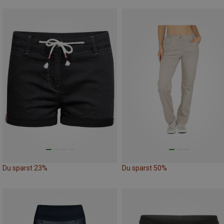
Du sparst 23%
Du sparst 50%