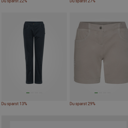
Du sparst 22%
Du sparst 27%
Du sparst 13%
Du sparst 29%