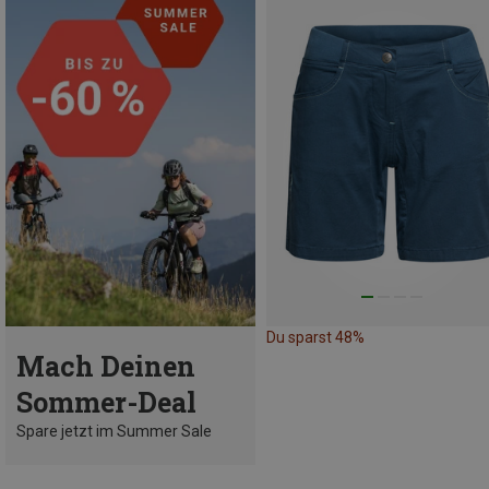
Du sparst 48%
Mach Deinen
Sommer-Deal
Spare jetzt im Summer Sale