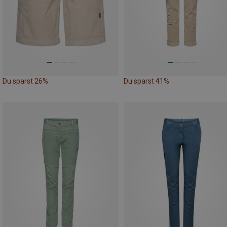
Du sparst 26%
Du sparst 41%