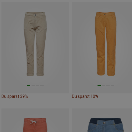
Du sparst 39%
Du sparst 10%