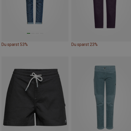
Du sparst 53%
Du sparst 23%