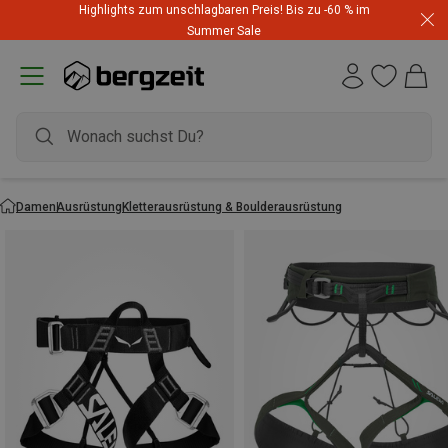
Highlights zum unschlagbaren Preis! Bis zu -60 % im
Summer Sale
Damen
Ausrüstung
Kletterausrüstung & Boulderausrüstung