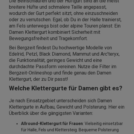
Die Beinschlaufen und der Hüftgurt sind an die meist
breitere Hüfte und schmalere Taille angepasst,
wodurch der Gurt perfekt sitzt, ohne einzuschneiden
oder zu verrutschen. Egal, ob Du in der Halle trainierst,
am Fels unterwegs bist oder alpine Touren planst: Ein
Damen Klettergurt kombiniert Sicherheit mit
Bewegungsfreiheit und Tragekomfort.
Bei Bergzeit findest Du hochwertige Modelle von
Edelrid, Petzl, Black Diamond, Mammut und Arc’teryx,
die Funktionalität, geringes Gewicht und eine
durchdachte Passform vereinen. Nutze die Filter im
Bergzeit-Onlineshop und finde genau den Damen
Klettergurt, der zu Dir passt!
Welche Klettergurte für Damen gibt es?
Je nach Einsatzgebiet unterscheiden sich Damen
Klettergurte in Aufbau, Gewicht und Polsterung. Hier ein
Überblick über die gängigsten Varianten:
Allround-Klettergurt für Frauen
: Vielseitig einsetzbar
für Halle, Fels und Klettersteig. Bequeme Polsterung