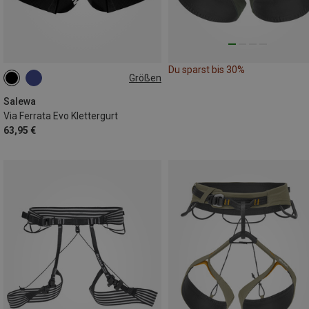
Du sparst bis 30%
Größen
M-XXL
Salewa
Via Ferrata Evo Klettergurt
63,95 €