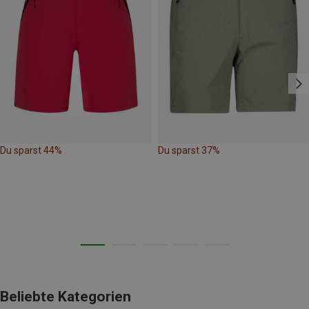
Du sparst 44%
Du sparst 37%
Beliebte Kategorien