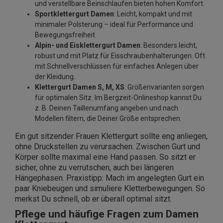
und verstellbare Beinschlaufen bieten hohen Komfort.
Sportklettergurt Damen
: Leicht, kompakt und mit
minimaler Polsterung – ideal für Performance und
Bewegungsfreiheit.
Alpin- und Eisklettergurt Damen
: Besonders leicht,
robust und mit Platz für Eisschraubenhalterungen. Oft
mit Schnellverschlüssen für einfaches Anlegen über
der Kleidung.
Klettergurt Damen S, M, XS
: Größenvarianten sorgen
für optimalen Sitz. Im Bergzeit-Onlineshop kannst Du
z. B. Deinen Taillenumfang angeben und nach
Modellen filtern, die Deiner Größe entsprechen.
Ein gut sitzender Frauen Klettergurt sollte eng anliegen,
ohne Druckstellen zu verursachen. Zwischen Gurt und
Körper sollte maximal eine Hand passen. So sitzt er
sicher, ohne zu verrutschen, auch bei längeren
Hängephasen. Praxistipp: Mach im angelegten Gurt ein
paar Kniebeugen und simuliere Kletterbewegungen. So
merkst Du schnell, ob er überall optimal sitzt.
Pflege und häufige Fragen zum Damen