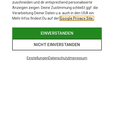
zuschneiden und dir entsprechend personalisierte
Anzeigen zeigen. Deine Zustimmung schließt ggf. die
Ähnliche wie zuletzt gesehen
Verarbeitung Deiner Daten u.a. auch in den USA ein.
Mehr Infos findest Du auf der
Google Privacy Site.
EINVERSTANDEN
NICHT EINVERSTANDEN
Einstellungen
Datenschutz
Impressum
Du sparst 44%
Du sparst bis 35%