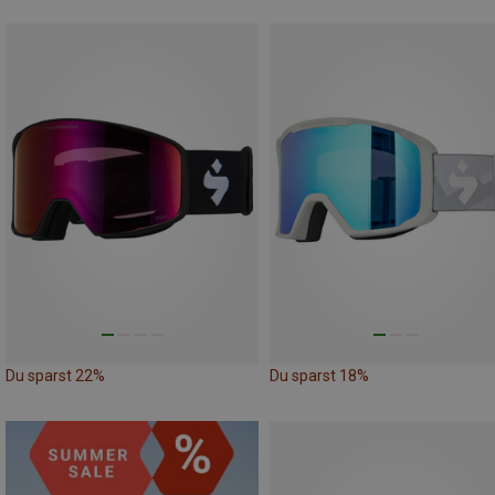
Du sparst 22%
Du sparst 18%