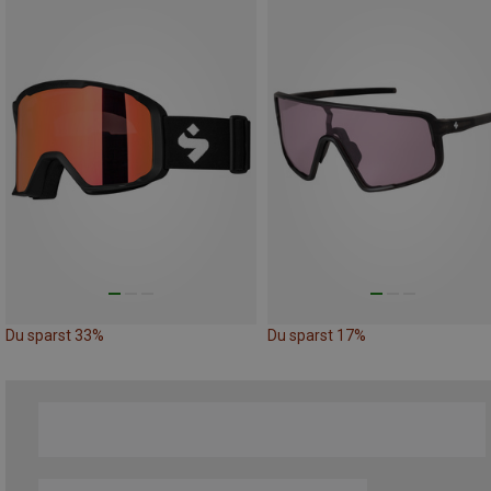
Du sparst 33%
Du sparst 17%