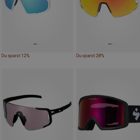
Du sparst 12%
Du sparst 28%