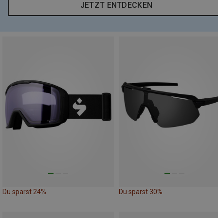
JETZT ENTDECKEN
Du sparst 24%
Du sparst 30%