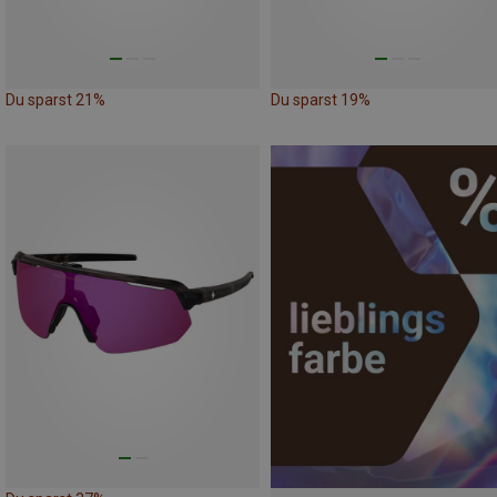
Du sparst 21%
Du sparst 19%