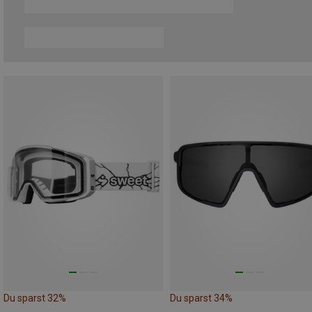
Du sparst 32%
Du sparst 34%