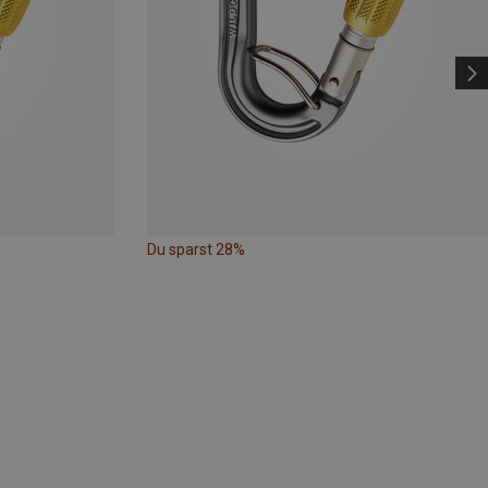
Du sparst 28%