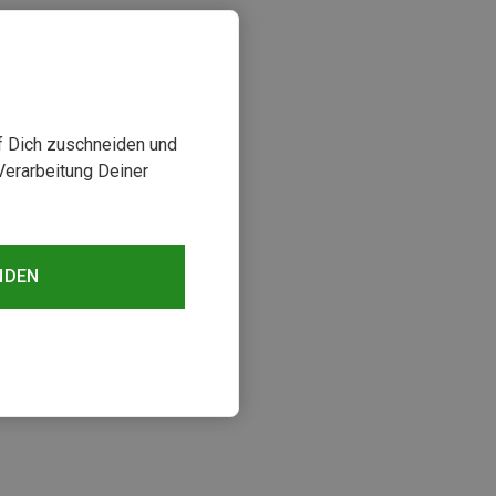
uf Dich zuschneiden und
Verarbeitung Deiner
NDEN