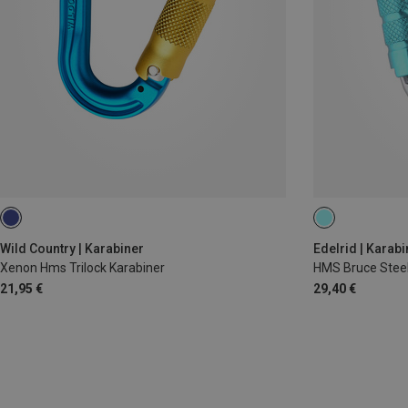
Wild Country | Karabiner
Edelrid | Karabi
Xenon Hms Trilock Karabiner
HMS Bruce Steel 
21,95 €
29,40 €