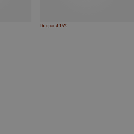
Du sparst 15%