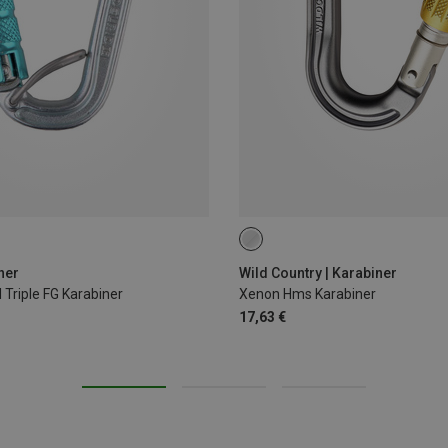
ner
Wild Country | Karabiner
Triple FG Karabiner
Xenon Hms Karabiner
17,63 €