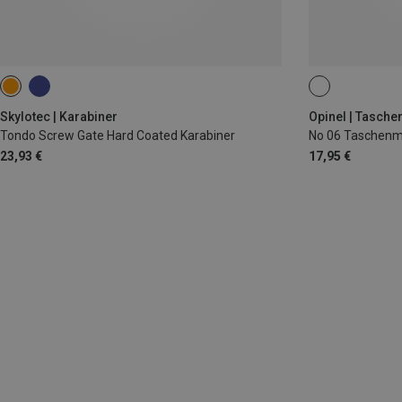
Skylotec | Karabiner
Opinel | Tasch
Tondo Screw Gate Hard Coated Karabiner
No 06 Taschenm
23,93 €
17,95 €