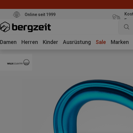
Kost
Online seit 1999
Eur
Damen
Herren
Kinder
Ausrüstung
Sale
Marken