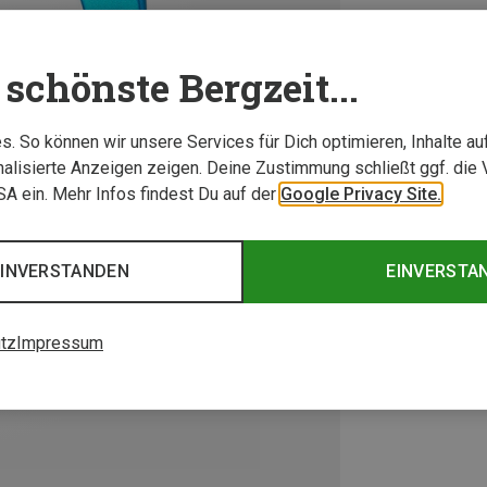
schönste Bergzeit...
. So können wir unsere Services für Dich optimieren, Inhalte a
alisierte Anzeigen zeigen. Deine Zustimmung schließt ggf. die 
USA ein. Mehr Infos findest Du auf der
Google Privacy Site.
EINVERSTANDEN
EINVERSTA
tz
Impressum