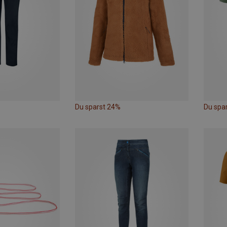
Du sparst 24%
Du spa