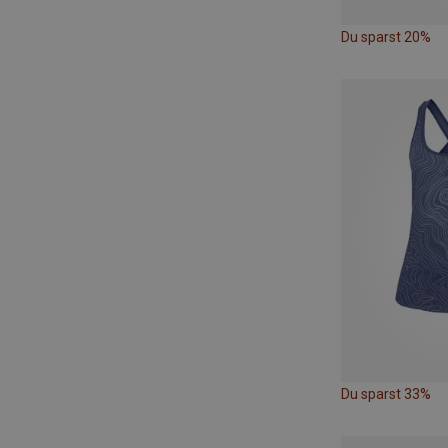
Du sparst 20%
Du sparst 33%