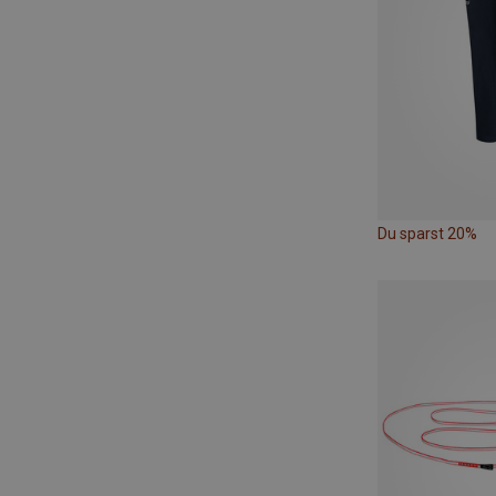
Du sparst 20%