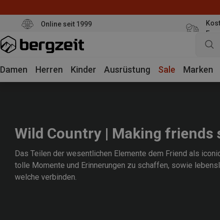
Kost
Online seit 1999
Eur
Damen
Herren
Kinder
Ausrüstung
Sale
Marken
Wild Country | Making friends
Das Teilen der wesentlichen Elemente dem Friend als iconi
tolle Momente und Erinnerungen zu schaffen, sowie lebens
welche verbinden.