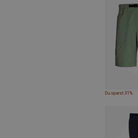
Du sparst 31%