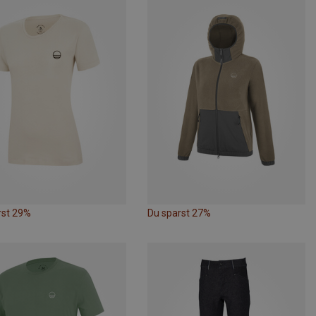
rst 29%
Du sparst 27%