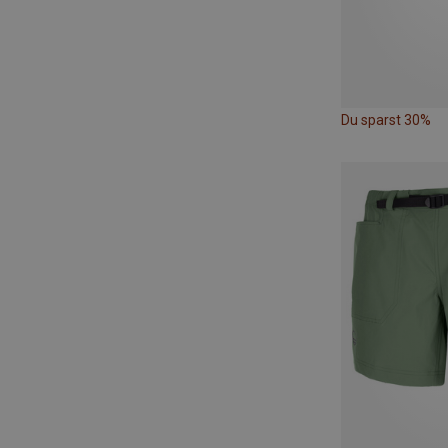
Du sparst 30%