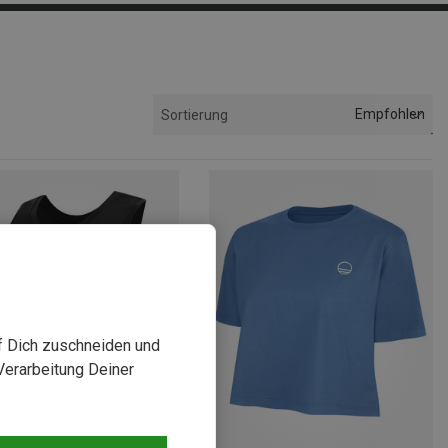
Empfohlen
Sortierung
uf Dich zuschneiden und
Verarbeitung Deiner