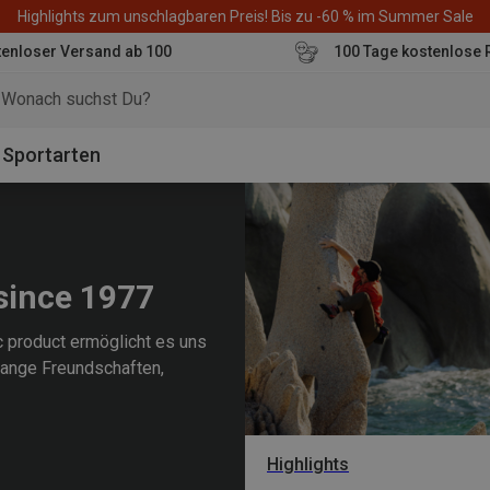
Highlights zum unschlagbaren Preis! Bis zu -60 % im Summer Sale
enloser Versand ab 100
100 Tage kostenlose 
o
Sportarten
 since 1977
c product ermöglicht es uns
lange Freundschaften,
Highlights