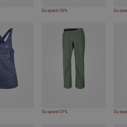
Du sparst 26%
Du spa
Du sparst 31%
Du spa