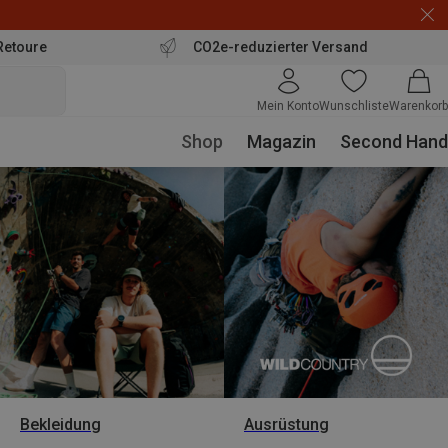
Retoure
CO2e-reduzierter Versand
Mein Konto
Wunschliste
Warenkorb
Shop
Magazin
Second Hand
Bekleidung
Ausrüstung