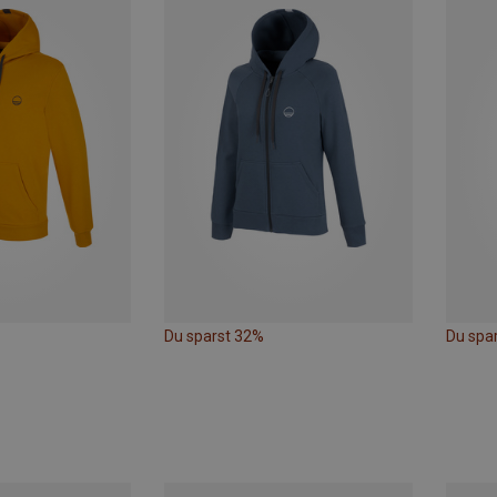
Du sparst 32%
Du spa