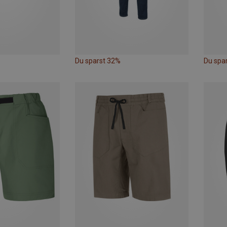
Du sparst 32%
Du spa