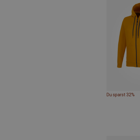
Du sparst 32%