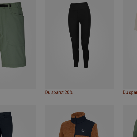
Du sparst 20%
Du spa