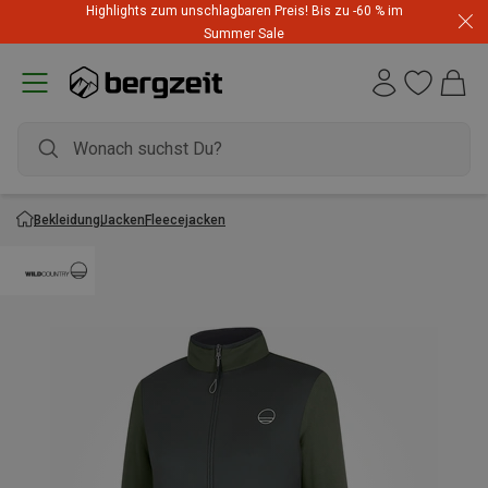
Highlights zum unschlagbaren Preis! Bis zu -60 % im
Summer Sale
Bekleidung
Jacken
Fleecejacken