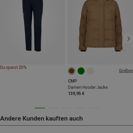
Du sparst 20%
Größen
S
3XL
CMP
Damen Hoodie Jacke
139,95 €
Andere Kunden kauften auch