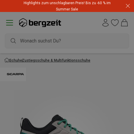
Highlights zum unschlagbaren Preis! Bis zu -60 % im
Summer Sale
Schuhe
Zustiegsschuhe & Multifunktionsschuhe