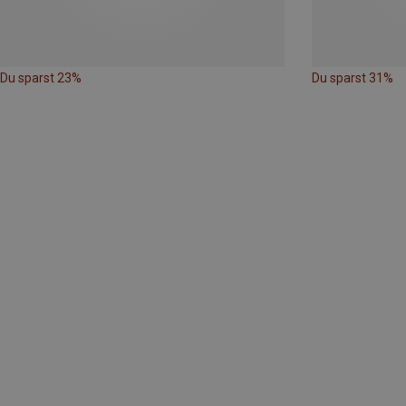
Du sparst 23%
Du sparst 31%