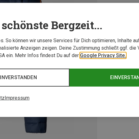
schönste Bergzeit...
. So können wir unsere Services für Dich optimieren, Inhalte a
alisierte Anzeigen zeigen. Deine Zustimmung schließt ggf. die 
USA ein. Mehr Infos findest Du auf der
Google Privacy Site.
EINVERSTANDEN
EINVERSTA
tz
Impressum