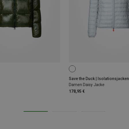
L|M
Save the Duck | Isolationsjacken
Damen Daisy Jacke
178,95 €