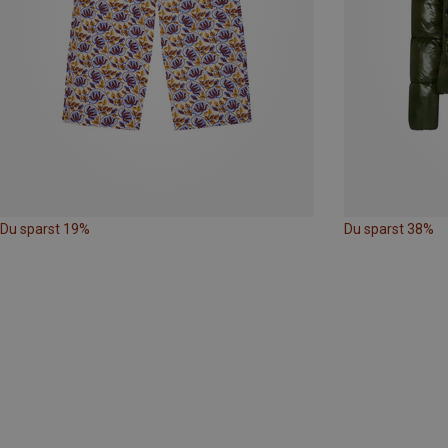
Du sparst 19%
Du sparst 38%