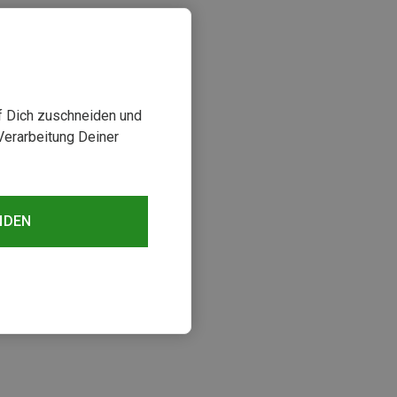
uf Dich zuschneiden und
Verarbeitung Deiner
NDEN