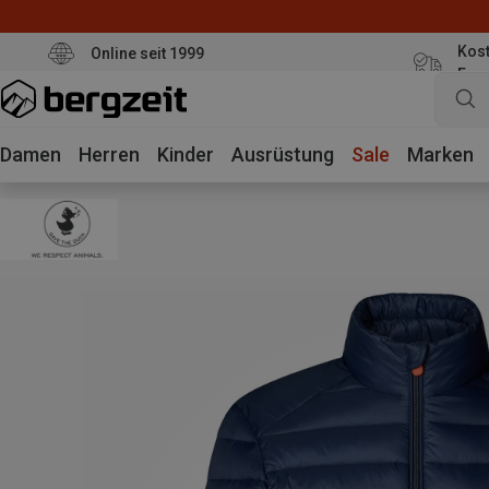
Kost
Online seit 1999
Eur
Damen
Herren
Kinder
Ausrüstung
Sale
Marken