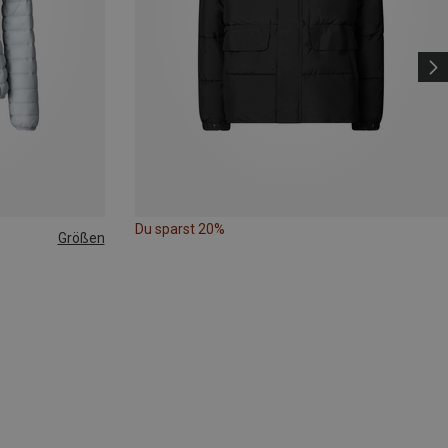
Du sparst 20%
Größen