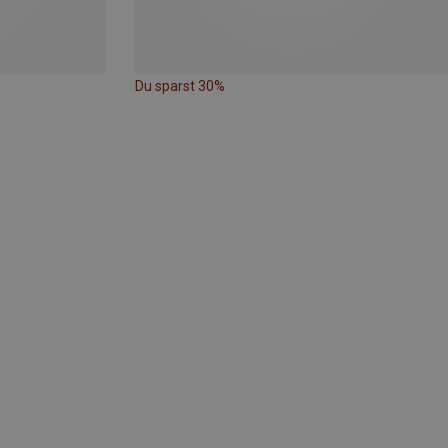
Du sparst 30%