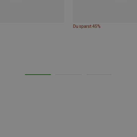
Du sparst 45%