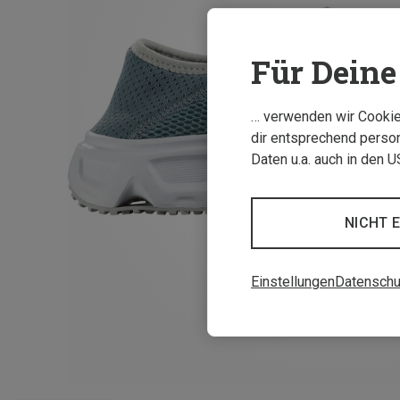
Für Deine 
… verwenden wir Cookies
dir entsprechend person
Daten u.a. auch in den 
NICHT 
Einstellungen
Datenschu