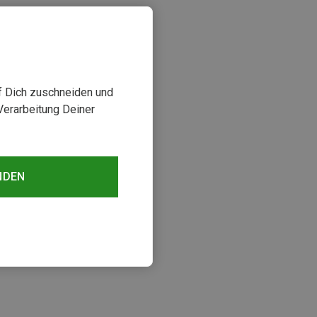
uf Dich zuschneiden und
Verarbeitung Deiner
NDEN