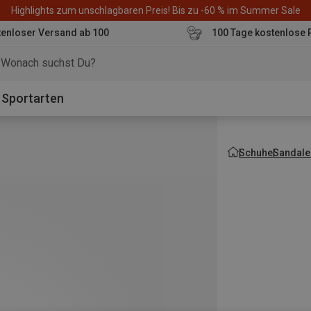
Highlights zum unschlagbaren Preis! Bis zu -60 % im Summer Sale
enloser Versand ab 100
100 Tage kostenlose 
o
Sportarten
Schuhe
Sandale