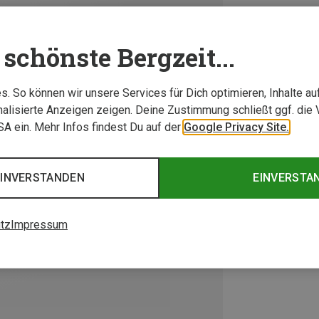
schönste Bergzeit...
. So können wir unsere Services für Dich optimieren, Inhalte a
alisierte Anzeigen zeigen. Deine Zustimmung schließt ggf. die 
USA ein. Mehr Infos findest Du auf der
Google Privacy Site.
EINVERSTANDEN
EINVERSTA
tz
Impressum