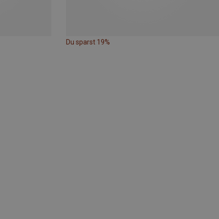
Du sparst 19%