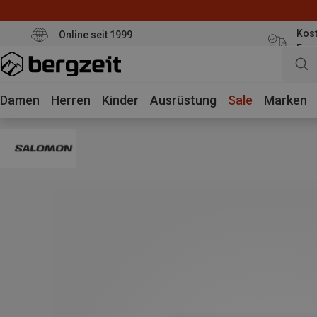
Kost
Online seit 1999
Eur
Damen
Herren
Kinder
Ausrüstung
Sale
Marken