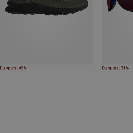
Du sparst 45%
Du sparst 31%