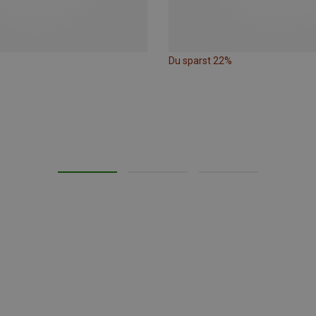
Du sparst 22%