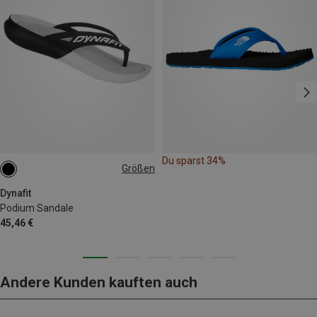
Du sparst 34%
Größen
Dynafit
Podium Sandale
45,46 €
Andere Kunden kauften auch